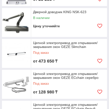
Дверной доводчик KING NSK-623
В наличии
Цену уточняйте
Цепной электропривод для открывания/
закрывания окон GEZE Slimchain
Под заказ
473 650
от
₸
Цепной электропривод для открывания/
закрывания окон GEZE ECchain серебро
Под заказ
128 980
от
₸
Цепной электропривод для открывания/
закрывания окон GEZE ECchain белый