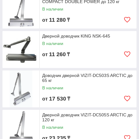
COMPACT DOUBLE POWER до 120 кг
В наличии
11 280
от
₸
Дверной доводчик KING NSK-645
В наличии
11 260
от
₸
Доводчик дверной VIZIT-DC503S ARCTIC до
65 кг
В наличии
17 530
от
₸
Дверной доводчик VIZIT-DC505S ARCTIC до
120 кг
В наличии
23 235
от
₸