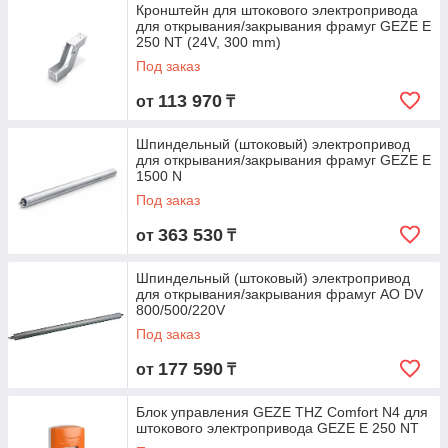
Кронштейн для штокового электропривода
для открывания/закрывания фрамуг GEZE E
250 NT (24V, 300 mm)
Под заказ
113 970
от
₸
Шпиндельный (штоковый) электропривод
для открывания/закрывания фрамуг GEZE E
1500 N
Под заказ
363 530
от
₸
Шпиндельный (штоковый) электропривод
для открывания/закрывания фрамуг AO DV
800/500/220V
Под заказ
177 590
от
₸
Блок управления GEZE THZ Comfort N4 для
штокового электропривода GEZE E 250 NT