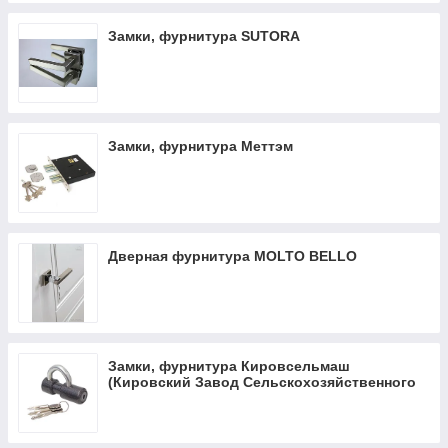
Замки, фурнитура SUTORA
Замки, фурнитура Меттэм
Дверная фурнитура MOLTO BELLO
Замки, фурнитура Кировсельмаш
(Кировский Завод Сельскохозяйственного
Машиностроения)