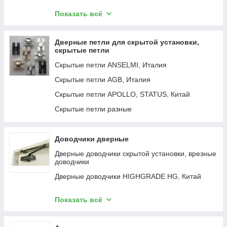
Устройства "Антипаника"
Показать всё
Наружные ручки для устройств "Антипаника"
Врезные замки "Антипаника"
Дверные петли для скрытой установки,
скрытые петли
Скрытые петли ANSELMI, Италия
Скрытые петли AGB, Италия
Скрытые петли APOLLO, STATUS, Китай
Скрытые петли разные
Доводчики дверные
Дверные доводчики скрытой установки, врезные
доводчики
Дверные доводчики HIGHGRADE HG, Китай
Дверные доводчики GEZE, Германия
Показать всё
Дверные доводчики TESA (ASSA ABLOY),
Испания