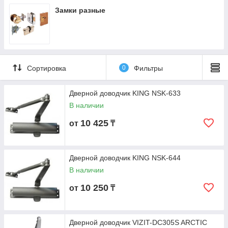
Замки разные
Сортировка
0
Фильтры
Дверной доводчик KING NSK-633
В наличии
10 425
от
₸
Дверной доводчик KING NSK-644
В наличии
10 250
от
₸
Дверной доводчик VIZIT-DC305S ARCTIC