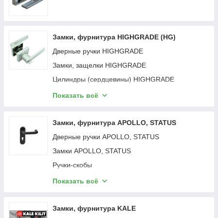
Замки, фурнитура HIGHGRADE (HG)
Дверные ручки HIGHGRADE
Замки, защелки HIGHGRADE
Цилиндры (сердцевины) HIGHGRADE
Дверные петли HIGHGRADE
Показать всё
Фурнитура для стеклянных дверей HIGHGRADE
Замки, фурнитура APOLLO, STATUS
Дверные ручки APOLLO, STATUS
Замки APOLLO, STATUS
Ручки-скобы
Цилиндры-сердцевины замочные
Показать всё
Фурнитура разная
Замки, фурнитура KALE