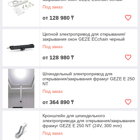
Под заказ
128 980
от
₸
Цепной электропривод для открывания/
закрывания окон GEZE ECchain черный
Под заказ
128 980
от
₸
Шпиндельный электропривод для
открывания/закрывания фрамуг GEZE E 250
NT
Под заказ
364 890
от
₸
Кронштейн для шпиндельного
электропривода для открывания/закрывания
фрамуг GEZE E 250 NT (24V, 300 mm)
Под заказ