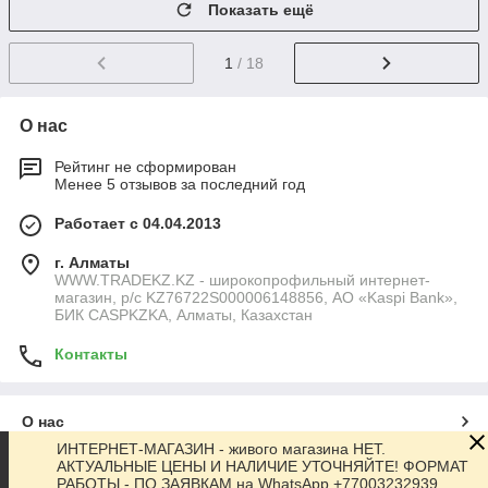
Показать ещё
1
/ 18
О нас
Рейтинг не сформирован
Менее 5 отзывов за последний год
Работает с 04.04.2013
г. Алматы
WWW.TRADEKZ.KZ - широкопрофильный интернет-
магазин, р/с KZ76722S000006148856, АО «Kaspi Bank»,
БИК CASPKZKA, Алматы, Казахстан
Контакты
О нас
ИНТЕРНЕТ-МАГАЗИН - живого магазина НЕТ.
АКТУАЛЬНЫЕ ЦЕНЫ И НАЛИЧИЕ УТОЧНЯЙТЕ! ФОРМАТ
Контакты
РАБОТЫ - ПО ЗАЯВКАМ на WhatsApp +77003232939,