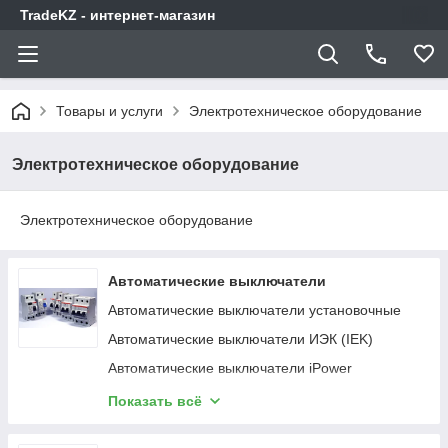
TradeKZ - интернет-магазин
Товары и услуги
Электротехническое оборудование
Электротехническое оборудование
Электротехническое оборудование
Автоматические выключатели
Автоматические выключатели установочные
Автоматические выключатели ИЭК (IEK)
Автоматические выключатели iPower
Автоматические выключатели ВА07 и
Показать всё
дополнительные устройства