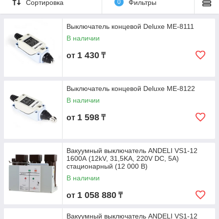
Сортировка
0
Фильтры
Выключатель концевой Deluxe МЕ-8111
В наличии
1 430
от
₸
Выключатель концевой Deluxe МЕ-8122
В наличии
1 598
от
₸
Вакуумный выключатель ANDELI VS1-12
1600А (12kV, 31,5KA, 220V DC, 5А)
стационарный (12 000 В)
В наличии
1 058 880
от
₸
Вакуумный выключатель ANDELI VS1-12