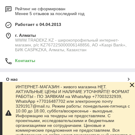
Рейтинг не сформирован
Менее 5 отзывов за последний год
Работает с 04.04.2013
г. Алматы
WWW.TRADEKZ.KZ - широкопрофильный интернет-
магазин, р/с KZ76722S000006148856, АО «Kaspi Bank»,
БИК CASPKZKA, Алматы, Казахстан
Контакты
О нас
ИНТЕРНЕТ-МАГАЗИН - живого магазина НЕТ.
АКТУАЛЬНЫЕ ЦЕНЫ И НАЛИЧИЕ УТОЧНЯЙТЕ! ФОРМАТ
Контакты
РАБОТЫ - ПО ЗАЯВКАМ на WhatsApp +77003232939,
WhatsApp +77016487702 или электронную почту
3291917@mail.ru. Режим работы: понедельник-пятница с
Доставка и оплата
10.00 до 18.00, суббота/воскресенье - выходные.
Информацию на тендеры не предоставляем. С
проектными, исследовательскими и бюджетными
Полная версия сайта
организациями не сотрудничаем. Ценовые и
коммерческие предложения не предоставляем. Вся