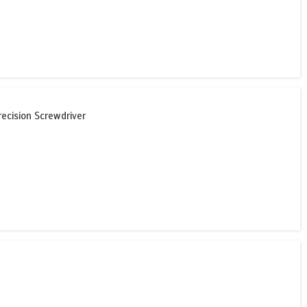
ecision Screwdriver