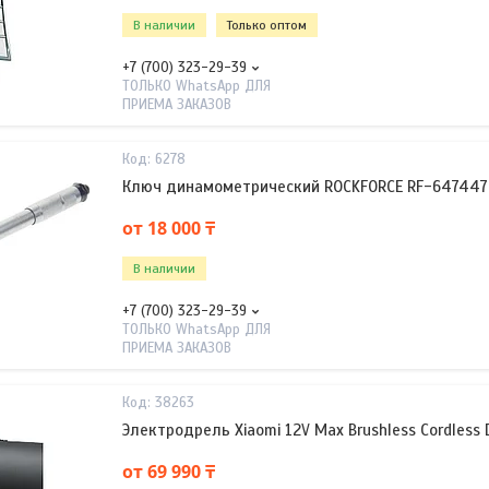
В наличии
Только оптом
+7 (700) 323-29-39
ТОЛЬКО WhatsApp ДЛЯ
ПРИЕМА ЗАКАЗОВ
6278
Ключ динамометрический ROCKFORCE RF-6474470
от 18 000 ₸
В наличии
+7 (700) 323-29-39
ТОЛЬКО WhatsApp ДЛЯ
ПРИЕМА ЗАКАЗОВ
38263
Электродрель Xiaomi 12V Max Brushless Cordless Dr
от 69 990 ₸