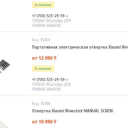
В наличии
+7 (700) 323-29-39
ТОЛЬКО WhatsApp ДЛЯ
ПРИЕМА ЗАКАЗОВ
36414
Портативная электрическая отвертка Xiaomi Wo
от 12 990 ₸
В наличии
+7 (700) 323-29-39
ТОЛЬКО WhatsApp ДЛЯ
ПРИЕМА ЗАКАЗОВ
36418
Отвертка Xiaomi Wowstick MANUAL SCREW
от 10 990 ₸