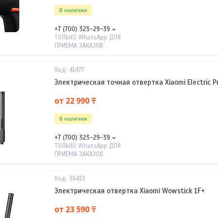
В наличии
+7 (700) 323-29-39
ТОЛЬКО WhatsApp ДЛЯ
ПРИЕМА ЗАКАЗОВ
41477
Электрическая точная отвертка Xiaomi Electric Pr
от 22 990 ₸
В наличии
+7 (700) 323-29-39
ТОЛЬКО WhatsApp ДЛЯ
ПРИЕМА ЗАКАЗОВ
36413
Электрическая отвертка Xiaomi Wowstick 1F+
от 23 590 ₸