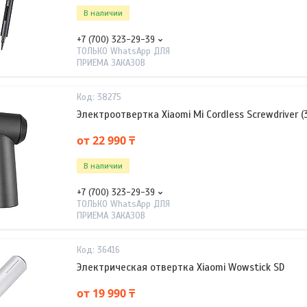
В наличии
+7 (700) 323-29-39
ТОЛЬКО WhatsApp ДЛЯ
ПРИЕМА ЗАКАЗОВ
38275
Электроотвертка Xiaomi Mi Cordless Screwdriver (3
от 22 990 ₸
В наличии
+7 (700) 323-29-39
ТОЛЬКО WhatsApp ДЛЯ
ПРИЕМА ЗАКАЗОВ
36416
Электрическая отвертка Xiaomi Wowstick SD
от 19 990 ₸