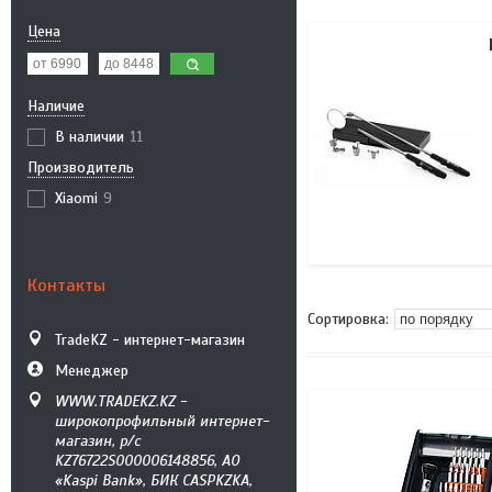
Цена
Наличие
В наличии
11
Производитель
Xiaomi
9
Контакты
TradeKZ - интернет-магазин
Менеджер
WWW.TRADEKZ.KZ -
широкопрофильный интернет-
магазин, р/с
KZ76722S000006148856, АО
«Kaspi Bank», БИК CASPKZKA,