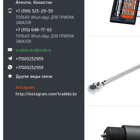
Алматы, Казахстан
+7 (700) 323-29-39
ТОЛЬКО WhatsApp ДЛЯ ПРИЕМА
ЗАКАЗОВ
+7 (701) 648-77-02
ТОЛЬКО WhatsApp ДЛЯ ПРИЕМА
ЗАКАЗОВ
tradekz.kz@mail.ru
+77003232939
+77003232939
Другие виды связи
Instagram
http://instagram.com/tradekz.kz