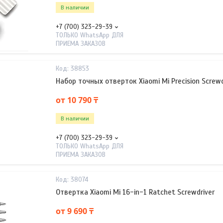
В наличии
+7 (700) 323-29-39
ТОЛЬКО WhatsApp ДЛЯ
ПРИЕМА ЗАКАЗОВ
38853
Набор точных отверток Xiaomi Mi Precision Screwdr
от 10 790 ₸
В наличии
+7 (700) 323-29-39
ТОЛЬКО WhatsApp ДЛЯ
ПРИЕМА ЗАКАЗОВ
38074
Отвертка Xiaomi Mi 16-in-1 Ratchet Screwdriver
от 9 690 ₸