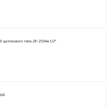
 щелчкового типа 28-210Нм 1/2"
ill