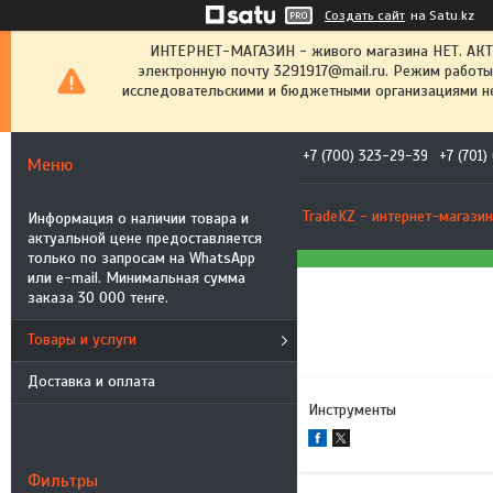
Создать сайт
на Satu.kz
ИНТЕРНЕТ-МАГАЗИН - живого магазина НЕТ. АК
электронную почту 3291917@mail.ru. Режим работы
исследовательскими и бюджетными организациями не
+7 (700) 323-29-39
+7 (701
TradeKZ - интернет-магазин
Информация о наличии товара и
актуальной цене предоставляется
только по запросам на WhatsApp
или e-mail. Минимальная сумма
заказа 30 000 тенге.
Товары и услуги
Доставка и оплата
Инструменты
Фильтры