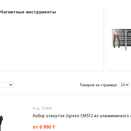
Магнитные инструменты
50414
Набор отверток Ugreen CM372 из алюминиевого с
от 6 990 ₸