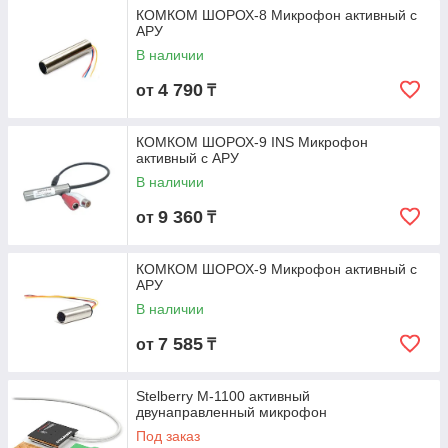
КОМКОМ ШОРОХ-8 Микрофон активный с
АРУ
В наличии
4 790
от
₸
КОМКОМ ШОРОХ-9 INS Микрофон
активный с АРУ
В наличии
9 360
от
₸
КОМКОМ ШОРОХ-9 Микрофон активный с
АРУ
В наличии
7 585
от
₸
Stelberry M-1100 активный
двунаправленный микрофон
Под заказ