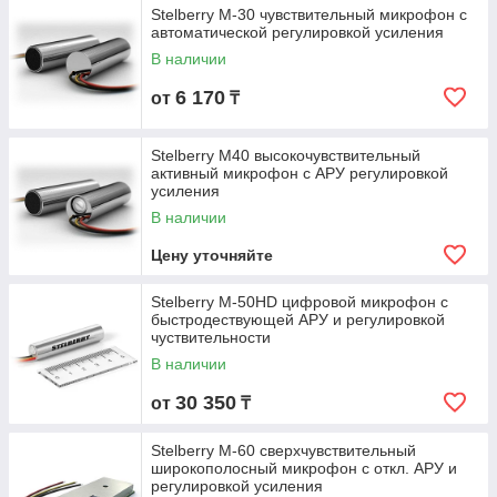
Stelberry M-30 чувствительный микрофон с
автоматической регулировкой усиления
В наличии
6 170
от
₸
Stelberry M40 высокочувствительный
активный микрофон с АРУ регулировкой
усиления
В наличии
Цену уточняйте
Stelberry M-50HD цифровой микрофон с
быстродествующей АРУ и регулировкой
чуствительности
В наличии
30 350
от
₸
Stelberry M-60 сверхчувствительный
широкополосный микрофон с откл. АРУ и
регулировкой усиления