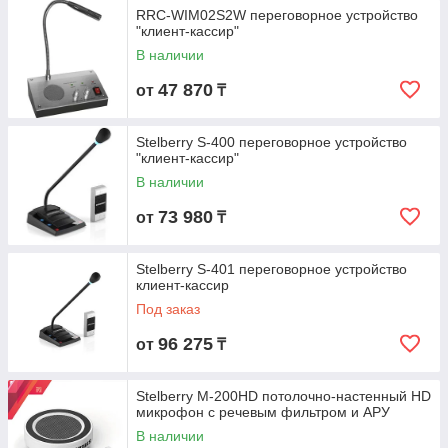
RRC-WIM02S2W переговорное устройство
"клиент-кассир"
В наличии
47 870
от
₸
Stelberry S-400 переговорное устройство
"клиент-кассир"
В наличии
73 980
от
₸
Stelberry S-401 переговорное устройство
клиент-кассир
Под заказ
96 275
от
₸
Stelberry M-200HD потолочно-настенный HD
микрофон с речевым фильтром и АРУ
В наличии