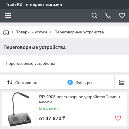
TradeKZ - интернет-магазин
Товары и услуги
Переговорные устройства
Переговорные устройства
Переговорные устройства
Сортировка
0
Фильтры
RR-9908 переговорное устройство "клиент-
кассир"
В наличии
47 870
от
₸