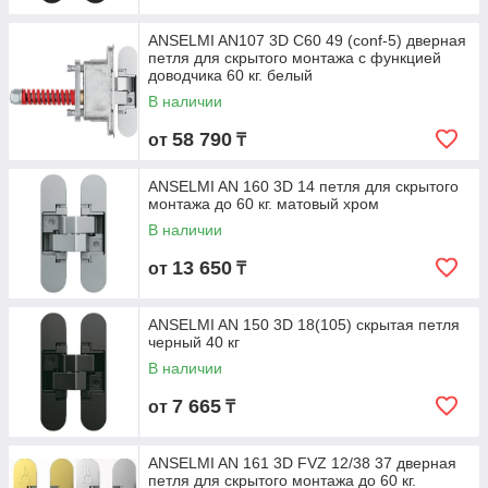
ANSELMI AN107 3D C60 49 (conf-5) дверная
петля для скрытого монтажа с функцией
доводчика 60 кг. белый
В наличии
58 790
от
₸
ANSELMI AN 160 3D 14 петля для скрытого
монтажа до 60 кг. матовый хром
В наличии
13 650
от
₸
ANSELMI AN 150 3D 18(105) скрытая петля
черный 40 кг
В наличии
7 665
от
₸
ANSELMI AN 161 3D FVZ 12/38 37 дверная
петля для скрытого монтажа до 60 кг.