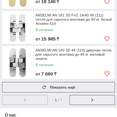
19 140
от
₸
ANSELMI AN 161 3D FVZ 14/40 49 (111)
петля для скрытого монтажа до 60 кг. белый
Anselmi 514
В наличии
15 985
от
₸
ANSELMI AN 140 3D 44 (110) дверная петля
для скрытого монтажа до 40 кг. матовый
никель
В наличии
7 660
от
₸
Показать ещё
1
/ 7
О нас