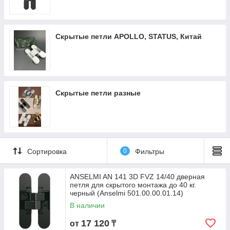
Скрытые петли APOLLO, STATUS, Китай
Скрытые петли разные
Сортировка
0
Фильтры
ANSELMI AN 141 3D FVZ 14/40 дверная
петля для скрытого монтажа до 40 кг.
черный (Anselmi 501.00.00.01.14)
В наличии
17 120
от
₸