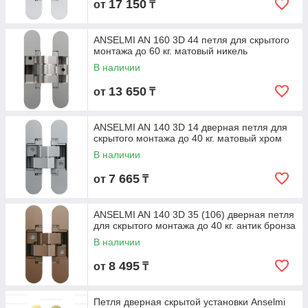
17 150
от
₸
ANSELMI AN 160 3D 44 петля для скрытого
монтажа до 60 кг. матовый никель
В наличии
13 650
от
₸
ANSELMI AN 140 3D 14 дверная петля для
скрытого монтажа до 40 кг. матовый хром
В наличии
7 665
от
₸
ANSELMI AN 140 3D 35 (106) дверная петля
для скрытого монтажа до 40 кг. антик бронза
В наличии
8 495
от
₸
Петля дверная скрытой установки Anselmi