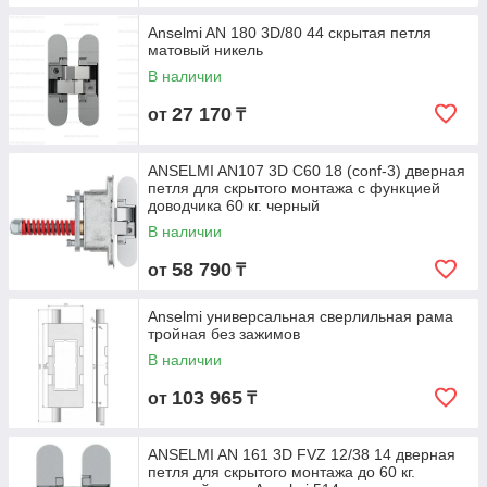
Anselmi AN 180 3D/80 44 скрытая петля
матовый никель
В наличии
27 170
от
₸
ANSELMI AN107 3D C60 18 (conf-3) дверная
петля для скрытого монтажа с функцией
доводчика 60 кг. черный
В наличии
58 790
от
₸
Anselmi универсальная сверлильная рама
тройная без зажимов
В наличии
103 965
от
₸
ANSELMI AN 161 3D FVZ 12/38 14 дверная
петля для скрытого монтажа до 60 кг.