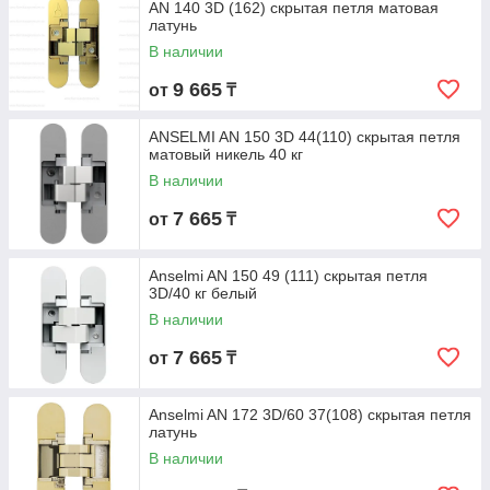
AN 140 3D (162) скрытая петля матовая
латунь
В наличии
9 665
от
₸
ANSELMI AN 150 3D 44(110) скрытая петля
матовый никель 40 кг
В наличии
7 665
от
₸
Anselmi AN 150 49 (111) скрытая петля
3D/40 кг белый
В наличии
7 665
от
₸
Anselmi AN 172 3D/60 37(108) скрытая петля
латунь
В наличии