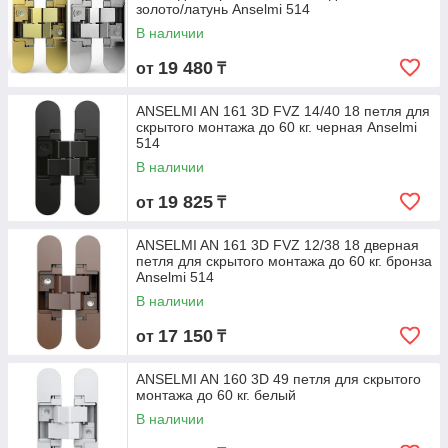
золото/латунь Anselmi 514
В наличии
19 480
от
₸
ANSELMI AN 161 3D FVZ 14/40 18 петля для
скрытого монтажа до 60 кг. черная Anselmi
514
В наличии
19 825
от
₸
ANSELMI AN 161 3D FVZ 12/38 18 дверная
петля для скрытого монтажа до 60 кг. бронза
Anselmi 514
В наличии
17 150
от
₸
ANSELMI AN 160 3D 49 петля для скрытого
монтажа до 60 кг. белый
В наличии