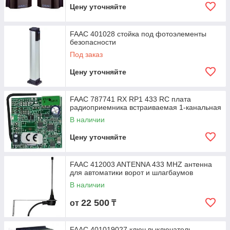
Цену уточняйте
FAAC 401028 стойка под фотоэлементы
безопасности
Под заказ
Цену уточняйте
FAAC 787741 RX RP1 433 RC плата
радиоприемника встраиваемая 1-канальная
В наличии
Цену уточняйте
FAAC 412003 ANTENNA 433 MHZ антенна
для автоматики ворот и шлагбаумов
В наличии
22 500
от
₸
FAAC 401019027 ключ выключатель