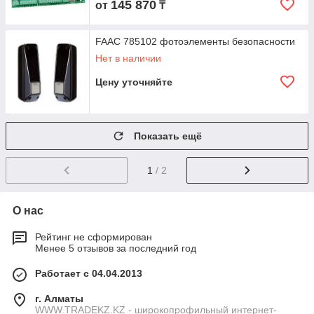
145 870
от
₸
FAAC 785102 фотоэлементы безопасности
Нет в наличии
Цену уточняйте
Показать ещё
1
/ 2
О нас
Рейтинг не сформирован
Менее 5 отзывов за последний год
Работает с 04.04.2013
г. Алматы
WWW.TRADEKZ.KZ - широкопрофильный интернет-