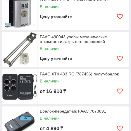
В наличии
Цену уточняйте
FAAC 490043 упоры механические
открытого и закрытого положений
В наличии
Цену уточняйте
FAAC XT4 433 RC (787456) пульт-брелок
В наличии
16 910
от
₸
Брелок-передатчик FAAC 7873891
В наличии
4 890
от
₸