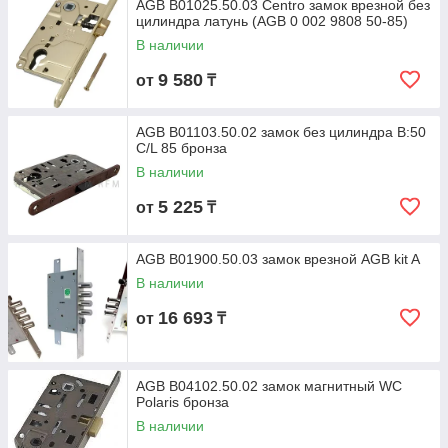
AGB B01025.50.03 Centro замок врезной без
цилиндра латунь (AGB 0 002 9808 50-85)
В наличии
9 580
от
₸
AGB B01103.50.02 замок без цилиндра В:50
C/L 85 бронза
В наличии
5 225
от
₸
AGB B01900.50.03 замок врезной AGB kit A
В наличии
16 693
от
₸
AGB B04102.50.02 замок магнитный WC
Polaris бронза
В наличии