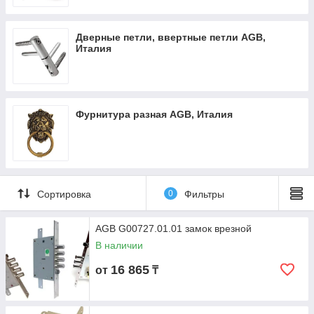
Дверные петли, ввертные петли AGB,
Италия
Фурнитура разная AGB, Италия
Сортировка
0
Фильтры
AGB G00727.01.01 замок врезной
В наличии
16 865
от
₸