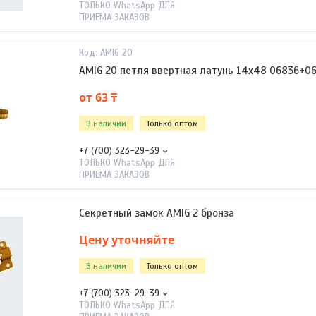
ТОЛЬКО WhatsApp ДЛЯ
ПРИЕМА ЗАКАЗОВ
AMIG 20
AMIG 20 петля ввертная латунь 14х48 06836+0
от 63 ₸
В наличии
Только оптом
+7 (700) 323-29-39
ТОЛЬКО WhatsApp ДЛЯ
ПРИЕМА ЗАКАЗОВ
Секретный замок AMIG 2 бронза
Цену уточняйте
В наличии
Только оптом
+7 (700) 323-29-39
ТОЛЬКО WhatsApp ДЛЯ