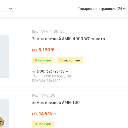
AMIG 4000 WC
Замок врезной AMIG 4000 WC золото
от 5 150 ₸
В наличии
Только оптом
+7 (700) 323-29-39
ТОЛЬКО WhatsApp ДЛЯ
ПРИЕМА ЗАКАЗОВ
AMIG 100
Замок врезной AMIG 100
от 14 915 ₸
В наличии