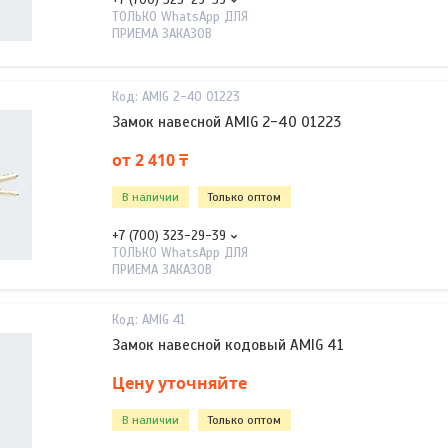
+7 (700) 323-29-39
ТОЛЬКО WhatsApp ДЛЯ
ПРИЕМА ЗАКАЗОВ
AMIG 2-40 01223
Замок навесной AMIG 2-40 01223
от 2 410 ₸
В наличии
Только оптом
+7 (700) 323-29-39
ТОЛЬКО WhatsApp ДЛЯ
ПРИЕМА ЗАКАЗОВ
AMIG 41
Замок навесной кодовый AMIG 41
Цену уточняйте
В наличии
Только оптом