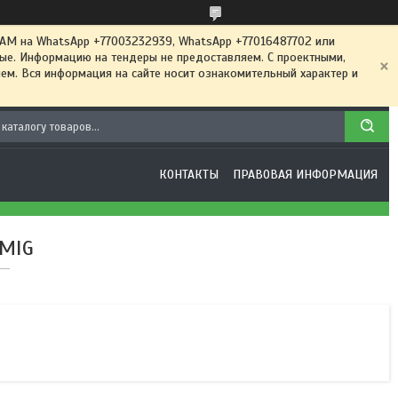
 на WhatsApp +77003232939, WhatsApp +77016487702 или
ные. Информацию на тендеры не предоставляем. С проектными,
м. Вся информация на сайте носит ознакомительный характер и
КОНТАКТЫ
ПРАВОВАЯ ИНФОРМАЦИЯ
AMIG