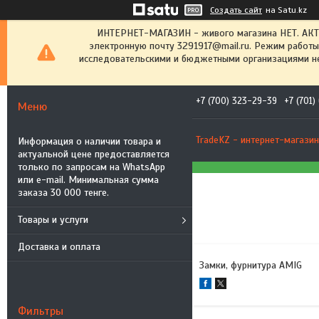
Создать сайт
на Satu.kz
ИНТЕРНЕТ-МАГАЗИН - живого магазина НЕТ. АК
электронную почту 3291917@mail.ru. Режим работы
исследовательскими и бюджетными организациями не
+7 (700) 323-29-39
+7 (701
TradeKZ - интернет-магазин
Информация о наличии товара и
актуальной цене предоставляется
только по запросам на WhatsApp
или e-mail. Минимальная сумма
заказа 30 000 тенге.
Товары и услуги
Доставка и оплата
Замки, фурнитура AMIG
Фильтры