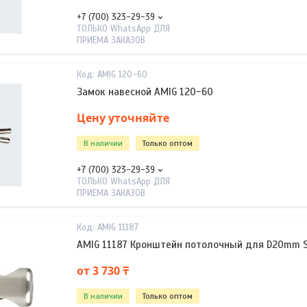
+7 (700) 323-29-39
ТОЛЬКО WhatsApp ДЛЯ
ПРИЕМА ЗАКАЗОВ
AMIG 120-60
Замок навесной AMIG 120-60
Цену уточняйте
В наличии
Только оптом
+7 (700) 323-29-39
ТОЛЬКО WhatsApp ДЛЯ
ПРИЕМА ЗАКАЗОВ
AMIG 11187
AMIG 11187 Кронштейн потолочный для D20mm S
от 3 730 ₸
В наличии
Только оптом