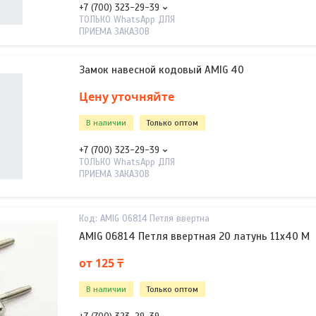
+7 (700) 323-29-39
ТОЛЬКО WhatsApp ДЛЯ
ПРИЕМА ЗАКАЗОВ
Замок навесной кодовый AMIG 40
Цену уточняйте
В наличии
Только оптом
+7 (700) 323-29-39
ТОЛЬКО WhatsApp ДЛЯ
ПРИЕМА ЗАКАЗОВ
AMIG 06814 Петля ввертна
AMIG 06814 Петля ввертная 20 латунь 11х40 М
от 125 ₸
В наличии
Только оптом