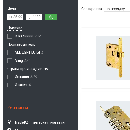
Цена
Наличие
В наличии
392
Производитель
ALDEGHI LUIGI
3
Amig
325
Страна производитель
Испания
323
Италия
4
Контакты
TradeKZ - интернет-магазин