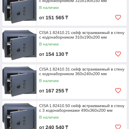
с кодонаборником 310х190х150 мм
В наличии
151 565
от
₸
CISA 1.82410.21 сейф встраиваемый в стену
с кодонаборником 310х190х200 мм
В наличии
154 130
от
₸
CISA 1.82410.31 сейф встраиваемый в стену
с кодонаборником 360х240х200 мм
В наличии
167 255
от
₸
CISA 1.82410.50 сейф встраиваемый в стену
с 3 кодонаборниками 490х360х200 мм
В наличии
240 540
от
₸