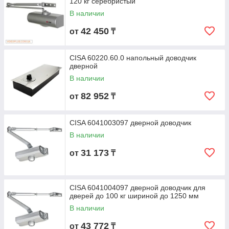
120 кг серебристый
В наличии
42 450
от
₸
CISA 60220.60.0 напольный доводчик
дверной
В наличии
82 952
от
₸
CISA 6041003097 дверной доводчик
В наличии
31 173
от
₸
CISA 6041004097 дверной доводчик для
дверей до 100 кг шириной до 1250 мм
В наличии
43 772
от
₸