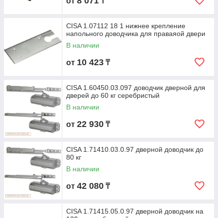
8 071
от
₸
CISA 1.07112 18 1 нижнее крепление
напольного доводчика для праваяой двери
В наличии
10 423
от
₸
CISA 1.60450.03.097 доводчик дверной для
дверей до 60 кг серебристый
В наличии
22 930
от
₸
CISA 1.71410.03.0.97 дверной доводчик до
80 кг
В наличии
42 080
от
₸
CISA 1.71415.05.0.97 дверной доводчик на