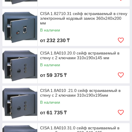
CISA 1.82710.31 сейф встраиваемый в стену
электронный кодовый замок 360х240х200
мм
В наличии
232 230
от
₸
CISA 1.8А010.20.0 сейф встраиваемый в
стену с 2 ключами 310х190х145 мм
В наличии
59 375
от
₸
CISA 1.8А010 .21.0 сейф встраиваемый в
стену с 2 ключами 310х190х195мм
В наличии
61 735
от
₸
CISA 1.8А010.31.0 сейф встраиваемый в