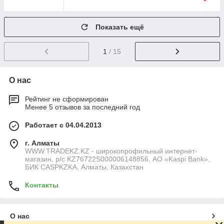
Показать ещё
1
/ 15
О нас
Рейтинг не сформирован
Менее 5 отзывов за последний год
Работает с 04.04.2013
г. Алматы
WWW.TRADEKZ.KZ - широкопрофильный интернет-
магазин, р/с KZ76722S000006148856, АО «Kaspi Bank»,
БИК CASPKZKA, Алматы, Казахстан
Контакты
О нас