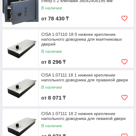
стену с 2 ключами 360х240х195 мм
В наличии
78 430
от
₸
CISA 1.07110 18 0 нижнее крепление
напольного доводчика для маятниковых
дверей
В наличии
8 296
от
₸
CISA 1.07111 18 1 нижнее крепление
напольного доводчика для праваяой двери
В наличии
8 071
от
₸
CISA 1.07111 18 2 нижнее крепление
напольного доводчика для леваяой двери
В наличии