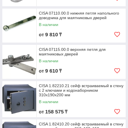
CISA 07110.00.0 нижняя петля напольного
доводчика для маятниковых дверей
В наличии
9 810
от
₸
CISA 07115.00.0 верхняя петля для
маятниковых дверей
В наличии
9 610
от
₸
CISA 1.82210.21 сейф встраиваемый в стену
с 2 ключами и кодонаборником
310х190х200 мм
В наличии
158 575
от
₸
CISA 1.82410.20 сейф встраиваемый в стену