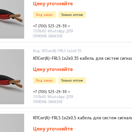
Цену уточняйте
Под заказ
Только оптом
+7 (700) 323-29-39
ТОЛЬКО WhatsApp ДЛЯ
ПРИЕМА ЗАКАЗОВ
КПСнг(А)-FRLS 1х2х0.35
КПСнг(А)-FRLS 1х2х0.35 кабель для систем сигн
Цену уточняйте
Под заказ
Только оптом
+7 (700) 323-29-39
ТОЛЬКО WhatsApp ДЛЯ
ПРИЕМА ЗАКАЗОВ
КПСнг(А)-FRLS 1х2х0,5 кабель для систем сигнал
Цену уточняйте