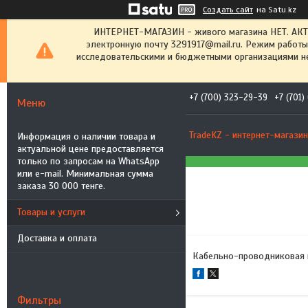
Создать сайт
на Satu.kz
ИНТЕРНЕТ-МАГАЗИН - живого магазина НЕТ. АК
электронную почту 3291917@mail.ru. Режим работы
исследовательскими и бюджетными организациями не
+7 (700) 323-29-39
+7 (701
TradeKZ - интернет-магазин
Информация о наличии товара и
актуальной цене предоставляется
только по запросам на WhatsApp
или e-mail. Минимальная сумма
заказа 30 000 тенге.
Товары и услуги
Доставка и оплата
Кабельно-проводниковая
Фильтры