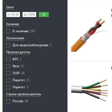
Цена
Наличие
В наличии
293
Назначение
Для видеонаблюдения
2
Производитель
APC
1
Next
12
SHIP
16
Паритет
21
Паритет.
3
Страна производитель
Россия
24