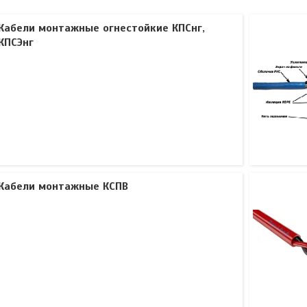
Кабели монтажные огнестойкие КПСнг,
КПСЭнг
Кабели монтажные КСПВ