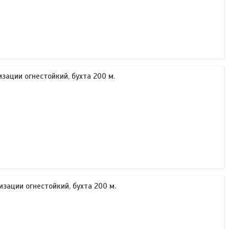
изации огнестойкий, бухта 200 м.
изации огнестойкий, бухта 200 м.