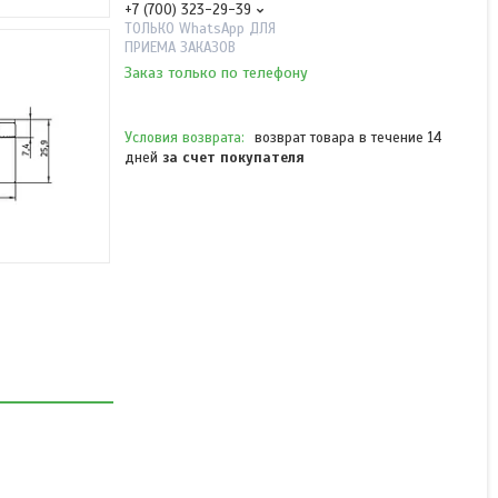
+7 (700) 323-29-39
ТОЛЬКО WhatsApp ДЛЯ
ПРИЕМА ЗАКАЗОВ
Заказ только по телефону
возврат товара в течение 14
дней
за счет покупателя
Anselmi AN 150 49 (111)
скрытая петля 3D/40 кг
белый
В наличии
от 7 665 ₸