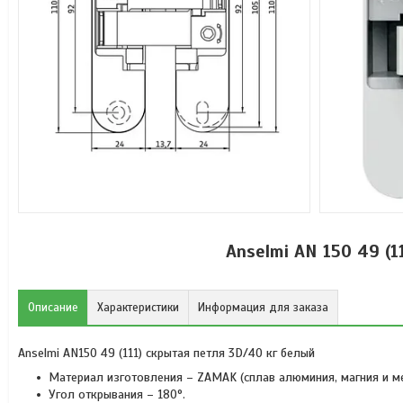
Anselmi AN 150 49 (
Описание
Характеристики
Информация для заказа
Anselmi AN150 49 (111) скрытая петля 3D/40 кг белый
Материал изготовления – ZAMAK (сплав алюминия, магния и ме
Угол открывания – 180°.