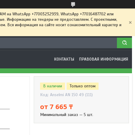
 на WhatsApp +77003232939, WhatsApp +77016487702 или
ные. Информацию на тендеры не предоставляем. С проектными,
м. Вся информация на сайте носит ознакомительный характер и
КОНТАКТЫ
ПРАВОВАЯ ИНФОРМАЦИЯ
В наличии
Только оптом
Код:
Anselmi AN 150 49 (111)
от
7 665 ₸
Минимальный заказ — 5 шт.