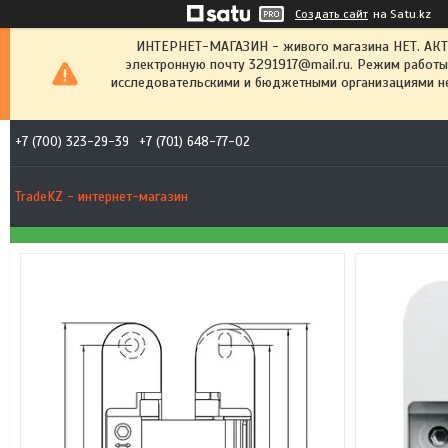
Создать сайт
на Satu.kz
ИНТЕРНЕТ-МАГАЗИН - живого магазина НЕТ. АК
электронную почту 3291917@mail.ru. Режим работы
исследовательскими и бюджетными организациями не
+7 (700) 323-29-39
+7 (701) 648-77-02
TradeKZ - интернет-магазин