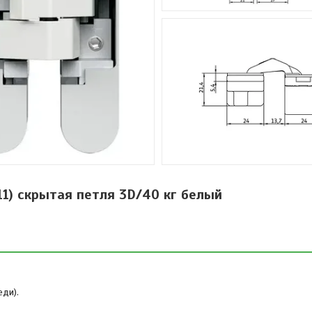
111) скрытая петля 3D/40 кг белый
ди).