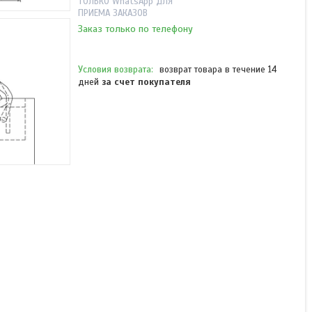
ТОЛЬКО WhatsApp ДЛЯ
ПРИЕМА ЗАКАЗОВ
Заказ только по телефону
возврат товара в течение 14
дней
за счет покупателя
Anselmi AN 172 3D/60 18
(105) скрытая петля
черный
В наличии
от 15 985 ₸