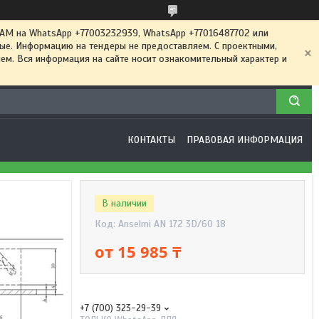
 на WhatsApp +77003232939, WhatsApp +77016487702 или
ные. Информацию на тендеры не предоставляем. С проектными,
м. Вся информация на сайте носит ознакомительный характер и
КОНТАКТЫ
ПРАВОВАЯ ИНФОРМАЦИЯ
В наличии
Код:
Anselmi AN 172 3D/60 18
от
15 985 ₸
+7 (700) 323-29-39