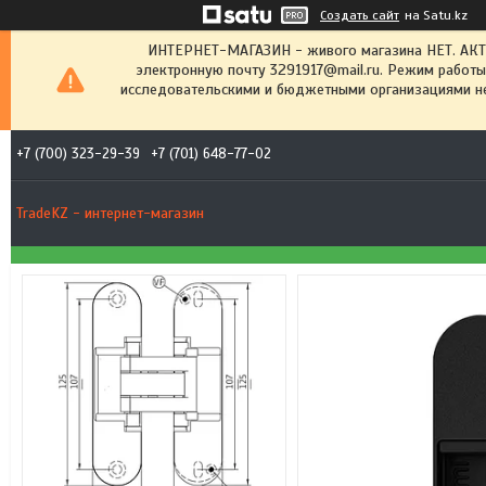
Создать сайт
на Satu.kz
ИНТЕРНЕТ-МАГАЗИН - живого магазина НЕТ. АК
электронную почту 3291917@mail.ru. Режим работы
исследовательскими и бюджетными организациями не
+7 (700) 323-29-39
+7 (701) 648-77-02
TradeKZ - интернет-магазин