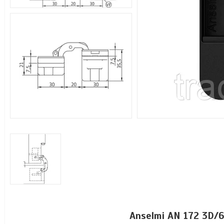
Anselmi AN 172 3D/