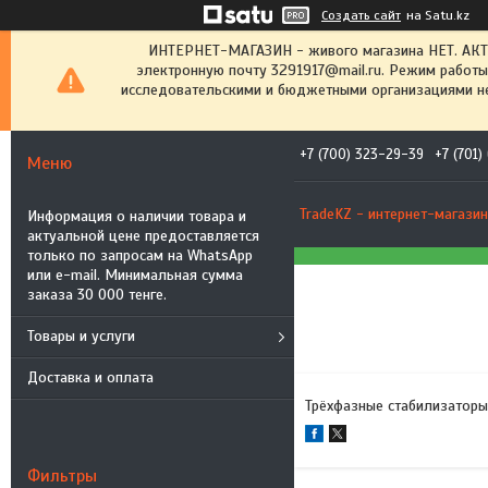
Создать сайт
на Satu.kz
ИНТЕРНЕТ-МАГАЗИН - живого магазина НЕТ. АК
электронную почту 3291917@mail.ru. Режим работы
исследовательскими и бюджетными организациями не
+7 (700) 323-29-39
+7 (701
TradeKZ - интернет-магазин
Информация о наличии товара и
актуальной цене предоставляется
только по запросам на WhatsApp
или e-mail. Минимальная сумма
заказа 30 000 тенге.
Товары и услуги
Доставка и оплата
Трёхфазные стабилизатор
Фильтры