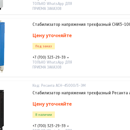
ТОЛЬКО WhatsApp ДЛЯ
ПРИЕМА ЗАКАЗОВ
Стабилизатор напряжения трехфазный СНИ3-100
Цену уточняйте
Под заказ
+7 (700) 323-29-39
ТОЛЬКО WhatsApp ДЛЯ
ПРИЕМА ЗАКАЗОВ
Ресанта АСН-45000/3-ЭМ
Стабилизатор напряжения трехфазный Ресанта
Цену уточняйте
В наличии
+7 (700) 323-29-39