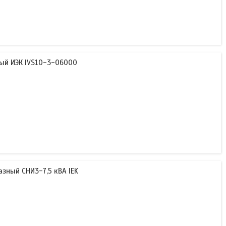
ый ИЭК IVS10-3-06000
зный СНИ3-7,5 кВА IEK