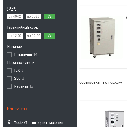
Цена
Гарантийный срок
Наличие
В наличии
14
Производитель
IEK
1
SVC
2
Ресанта
12
Контакты
TradeKZ - интернет-магазин