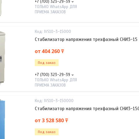
+7 (700) 323-29-39
ТОЛЬКО WhatsApp ДЛЯ
ПРИЕМА ЗАКАЗОВ
IVS10-3-15000
Стабилизатор напряжения трехфазный СНИ3-15 
от 404 260 ₸
Под заказ
+7 (700) 323-29-39
ТОЛЬКО WhatsApp ДЛЯ
ПРИЕМА ЗАКАЗОВ
IVS10-3-150000
Стабилизатор напряжения трехфазный СНИ3-150
от 3 528 580 ₸
Под заказ