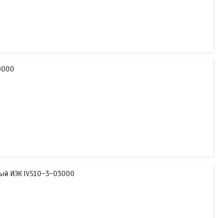
0000
ый ИЭК IVS10-3-03000