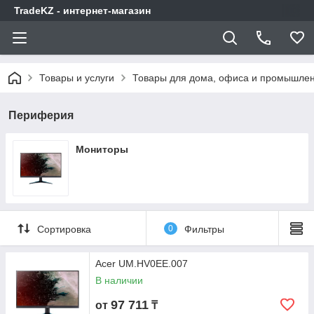
TradeKZ - интернет-магазин
Товары и услуги
Товары для дома, офиса и промышлен
Периферия
Мониторы
Сортировка
0
Фильтры
Acer UM.HV0EE.007
В наличии
97 711
от
₸