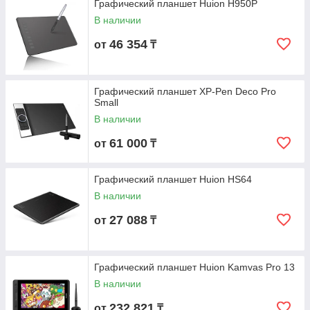
Графический планшет Huion H950P
В наличии
46 354
от
₸
Графический планшет XP-Pen Deco Pro
Small
В наличии
61 000
от
₸
Графический планшет Huion HS64
В наличии
27 088
от
₸
Графический планшет Huion Kamvas Pro 13
В наличии
232 821
от
₸