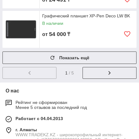
Графический планшет XP-Pen Deco LW BK
В наличии
54 000
от
₸
Показать ещё
1
/ 5
О нас
Рейтинг не сформирован
Менее 5 отзывов за последний год
Работает с 04.04.2013
г. Алматы
WWW.TRADEKZ.KZ - широкопрофильный интернет-