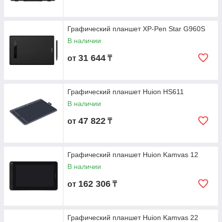
Графический планшет XP-Pen Star G960S
В наличии
31 644
от
₸
Графический планшет Huion HS611
В наличии
47 822
от
₸
Графический планшет Huion Kamvas 12
В наличии
162 306
от
₸
Графический планшет Huion Kamvas 22