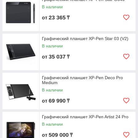
В наличии
23 365
от
₸
Графический планшет XP-Pen Star 03 (V2)
В наличии
35 037
от
₸
Графический планшет XP-Pen Deco Pro
Medium
В наличии
69 990
от
₸
Графический планшет XP-Pen Artist 24 Pro
В наличии
509 000
от
₸