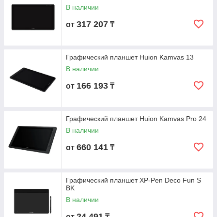
В наличии
317 207
от
₸
Графический планшет Huion Kamvas 13
В наличии
166 193
от
₸
Графический планшет Huion Kamvas Pro 24
В наличии
660 141
от
₸
Графический планшет XP-Pen Deco Fun S
BK
В наличии
24 491
от
₸