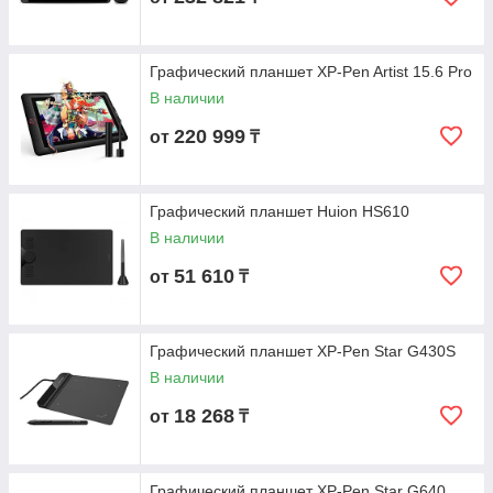
Графический планшет XP-Pen Artist 15.6 Pro
В наличии
220 999
от
₸
Графический планшет Huion HS610
В наличии
51 610
от
₸
Графический планшет XP-Pen Star G430S
В наличии
18 268
от
₸
Графический планшет XP-Pen Star G640