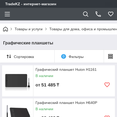
TradeKZ - интернет-магазин
Товары и услуги
Товары для дома, офиса и промышлен
Графические планшеты
Сортировка
0
Фильтры
Графический планшет Huion H1161
В наличии
51 485
от
₸
Графический планшет Huion H640P
В наличии