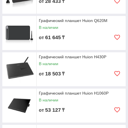
28 433
от
₸
Графический планшет Huion Q620M
В наличии
61 645
от
₸
Графический планшет Huion H430P
В наличии
18 503
от
₸
Графический планшет Huion H1060P
В наличии
53 127
от
₸