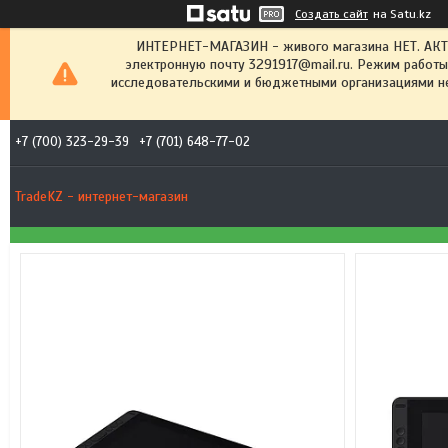
Создать сайт
на Satu.kz
ИНТЕРНЕТ-МАГАЗИН - живого магазина НЕТ. АК
электронную почту 3291917@mail.ru. Режим работы
исследовательскими и бюджетными организациями не
+7 (700) 323-29-39
+7 (701) 648-77-02
TradeKZ - интернет-магазин