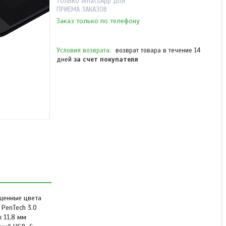
ТОЛЬКО WhatsApp ДЛЯ
ПРИЕМА ЗАКАЗОВ
Заказ только по телефону
возврат товара в течение 14
дней
за счет покупателя
Графический планшет
Huion Kamvas 13
В наличии
от 166 193 ₸
ыщенные цвета
PenTech 3.0
 11,8 мм