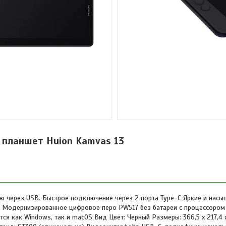
 планшет Huion Kamvas 13
ую через USB. Быстрое подключение через 2 порта Type-C Яркие и нас
 Модернизированное цифровое перо PW517 без батареи с процессором 
как Windows, так и macOS Вид Цвет: Черный Размеры: 366,5 x 217,4 x