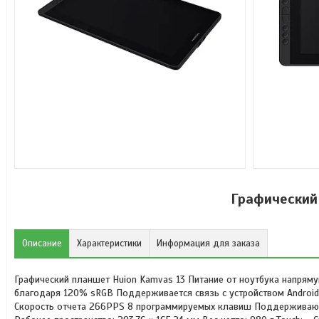
Графический
Описание
Характеристики
Информация для заказа
Графический планшет Huion Kamvas 13 Питание от ноутбука напрям
благодаря 120% sRGB Поддерживается связь с устройством Android
Скорость отчета 266PPS 8 программируемых клавиш Поддерживаются 