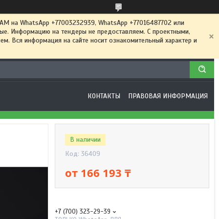
 на WhatsApp +77003232939, WhatsApp +77016487702 или
ные. Информацию на тендеры не предоставляем. С проектными,
м. Вся информация на сайте носит ознакомительный характер и
КОНТАКТЫ
ПРАВОВАЯ ИНФОРМАЦИЯ
В наличии
Код:
36409
от
166 193 ₸
+7 (700) 323-29-39