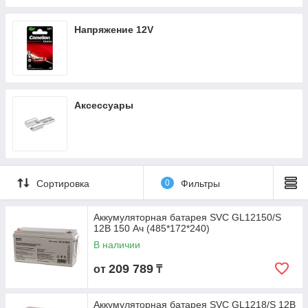
Напряжение 12V
Аксессуары
Сортировка
0
Фильтры
Аккумуляторная батарея SVC GL12150/S
12В 150 Ач (485*172*240)
В наличии
209 789
от
₸
Аккумуляторная батарея SVC GL1218/S 12В