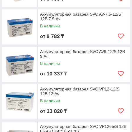
Аккумуляторная батарея SVC AV-7.5-12/S
12В 7.5 Ач
В наличии
8 782
от
₸
Аккумуляторная батарея SVC AV9-12/S 12В
9 Ач
В наличии
10 337
от
₸
Аккумуляторная батарея SVC VP12-12/S
12В 12 Ач
В наличии
13 820
от
₸
Аккумуляторная батарея SVC VP1265/S 12В
65 Ач (350*165*178)