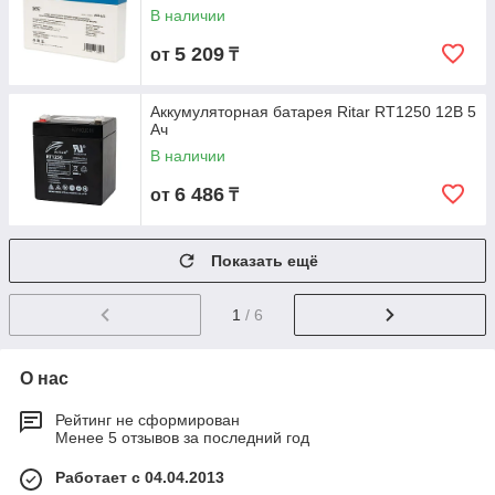
В наличии
5 209
от
₸
Аккумуляторная батарея Ritar RT1250 12В 5
Ач
В наличии
6 486
от
₸
Показать ещё
1
/ 6
О нас
Рейтинг не сформирован
Менее 5 отзывов за последний год
Работает с 04.04.2013