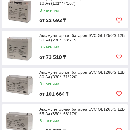
18 Ач (181*77*167)
В наличии
22 693
от
₸
Аккумуляторная батарея SVC GL1250/S 12В
50 Ач (230*138*215)
В наличии
73 510
от
₸
Аккумуляторная батарея SVC GL1280/S 12В
80 Ач (330*171*220)
В наличии
101 664
от
₸
Аккумуляторная батарея SVC GL1265/S 12В
65 Ач (350*166*179)
В наличии