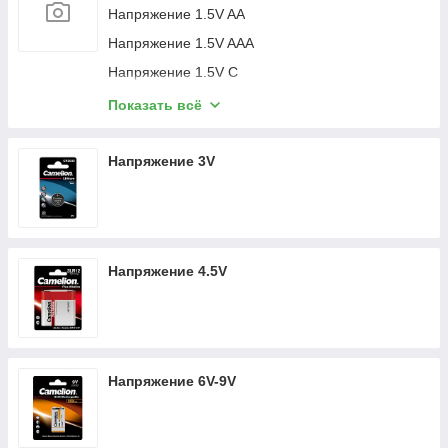
Напряжение 1.5V AA
Напряжение 1.5V AAA
Напряжение 1.5V C
Напряжение 1.5V D
Показать всё
Напряжение 1.5V N
Напряжение 1.5V аккумуляторные
Напряжение 3V
Напряжение 1.5V специализированные
Напряжение 4.5V
Напряжение 6V-9V