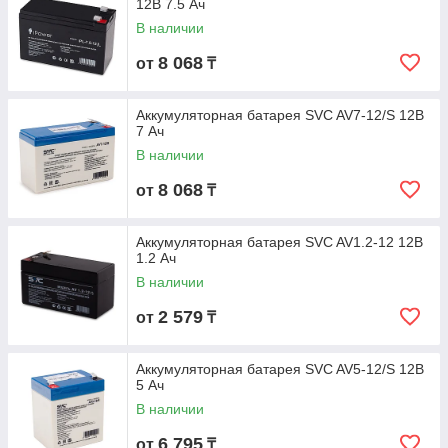
12В 7.5 Ач
В наличии
8 068
от
₸
Аккумуляторная батарея SVC AV7-12/S 12В
7 Ач
В наличии
8 068
от
₸
Аккумуляторная батарея SVC AV1.2-12 12В
1.2 Ач
В наличии
2 579
от
₸
Аккумуляторная батарея SVC AV5-12/S 12В
5 Ач
В наличии
6 795
от
₸