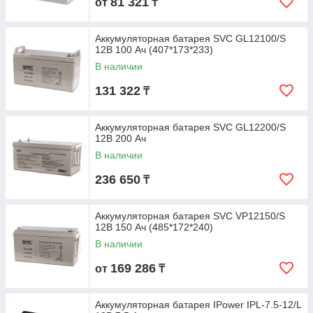
81 321
от
₸
Аккумуляторная батарея SVC GL12100/S
12В 100 Ач (407*173*233)
В наличии
131 322
₸
Аккумуляторная батарея SVC GL12200/S
12В 200 Ач
В наличии
236 650
₸
Аккумуляторная батарея SVC VP12150/S
12В 150 Ач (485*172*240)
В наличии
169 286
от
₸
Аккумуляторная батарея IPower IPL-7.5-12/L