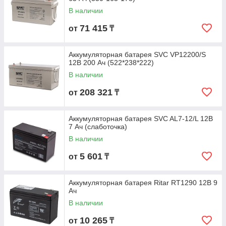
В наличии
71 415
от
₸
Аккумуляторная батарея SVC VP12200/S
12В 200 Ач (522*238*222)
В наличии
208 321
от
₸
Аккумуляторная батарея SVC AL7-12/L 12В
7 Ач (слаботочка)
В наличии
5 601
от
₸
Аккумуляторная батарея Ritar RT1290 12В 9
Ач
В наличии
10 265
от
₸