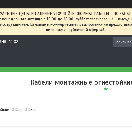
ТУАЛЬНЫЕ ЦЕНЫ И НАЛИЧИЕ УТОЧНЯЙТЕ! ФОРМАТ РАБОТЫ - ПО ЗАЯВКАМ
: понедельник-пятница с 10.00 до 18.00, суббота/воскресенье - выход
 сотрудничаем. Ценовые и коммерческие предложения не предоставляе
не является публичной офертой.
) 648-77-02
Кабели монтажные огнестойкие
йкие КПСнг, КПСЭнг