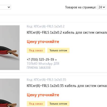
КПСнг(А)-FRLS 1х2х0.2
КПСнг(А)-FRLS 1х2х0.2 кабель для систем сигна
Цену уточняйте
Под заказ
Только оптом
+7 (700) 323-29-39
ТОЛЬКО WhatsApp ДЛЯ
ПРИЕМА ЗАКАЗОВ
КПСнг(А)-FRLS 1х2х0.35
КПСнг(А)-FRLS 1х2х0.35 кабель для систем сигн
Цену уточняйте
Под заказ
Только оптом