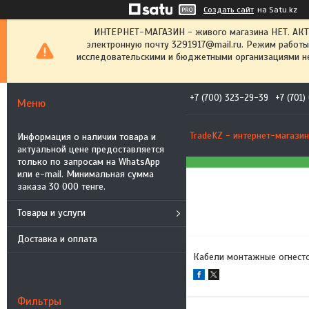
Создать сайт
на Satu.kz
ИНТЕРНЕТ-МАГАЗИН - живого магазина НЕТ. АК
электронную почту 3291917@mail.ru. Режим работы
исследовательскими и бюджетными организациями не
+7 (700) 323-29-39
+7 (701
TradeKZ - интернет-магазин
Информация о наличии товара и
актуальной цене предоставляется
только по запросам на WhatsApp
или e-mail. Минимальная сумма
заказа 30 000 тенге.
Товары и услуги
Доставка и оплата
Кабели монтажные огнесто
Фильтры