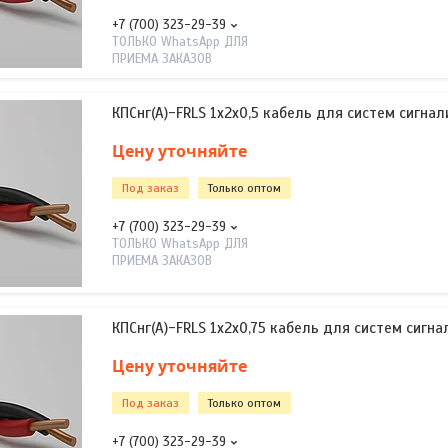
+7 (700) 323-29-39
ТОЛЬКО WhatsApp ДЛЯ
ПРИЕМА ЗАКАЗОВ
КПСнг(А)-FRLS 1х2х0,5 кабель для систем сигнал
Цену уточняйте
Под заказ
Только оптом
+7 (700) 323-29-39
ТОЛЬКО WhatsApp ДЛЯ
ПРИЕМА ЗАКАЗОВ
КПСнг(А)-FRLS 1х2х0,75 кабель для систем сигна
Цену уточняйте
Под заказ
Только оптом
+7 (700) 323-29-39