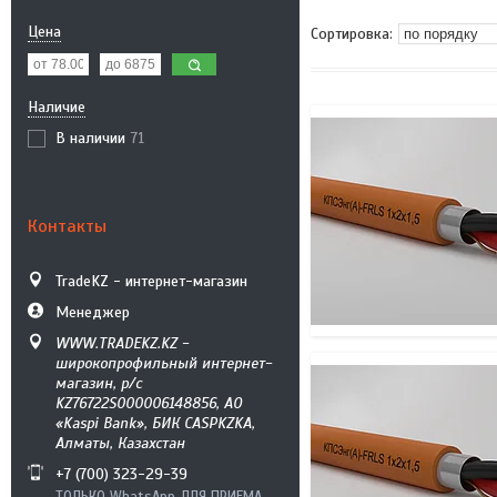
Цена
Наличие
В наличии
71
Контакты
TradeKZ - интернет-магазин
Менеджер
WWW.TRADEKZ.KZ -
широкопрофильный интернет-
магазин, р/с
KZ76722S000006148856, АО
«Kaspi Bank», БИК CASPKZKA,
Алматы, Казахстан
+7 (700) 323-29-39