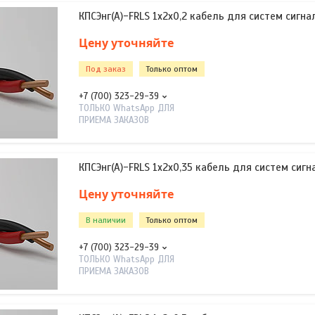
КПСЭнг(А)-FRLS 1х2х0,2 кабель для систем сигна
Цену уточняйте
Под заказ
Только оптом
+7 (700) 323-29-39
ТОЛЬКО WhatsApp ДЛЯ
ПРИЕМА ЗАКАЗОВ
КПСЭнг(А)-FRLS 1х2х0,35 кабель для систем сигн
Цену уточняйте
В наличии
Только оптом
+7 (700) 323-29-39
ТОЛЬКО WhatsApp ДЛЯ
ПРИЕМА ЗАКАЗОВ