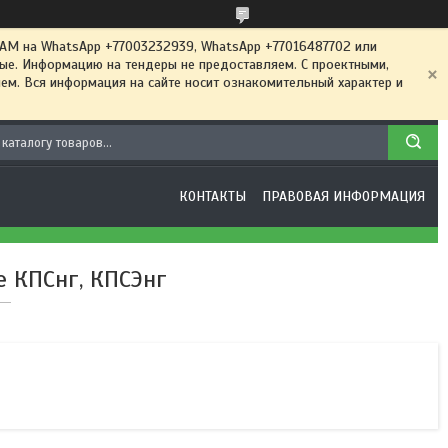
 на WhatsApp +77003232939, WhatsApp +77016487702 или
ные. Информацию на тендеры не предоставляем. С проектными,
м. Вся информация на сайте носит ознакомительный характер и
КОНТАКТЫ
ПРАВОВАЯ ИНФОРМАЦИЯ
 КПСнг, КПСЭнг