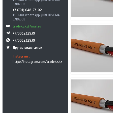
ТОЛЬКО WhatsApp ДЛЯ ПРИЕМА
ЗАКАЗОВ
+7 (701) 648-77-02
ТОЛЬКО WhatsApp ДЛЯ ПРИЕМА
ЗАКАЗОВ
tradekz.kz@mail.ru
+77003232939
+77003232939
Другие виды связи
Instagram
http://instagram.com/tradekz.kz