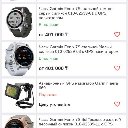
Часы Garmin Fenix 7S стальной темно-
серый силикон 010-02539-01 с GPS
навигатором
В наличии
401 000
от
₸
Часы Garmin Fenix 7S стальной/белый
силикон 010-02539-03 с GPS навигатором
В наличии
401 000
от
₸
Авиационный GPS навигатор Garmin aera
660
Под заказ
Цену уточняйте
Часы Garmin Fenix 7S Sol "розовое золото"/
песочный силикон 010-02539-11 с GPS