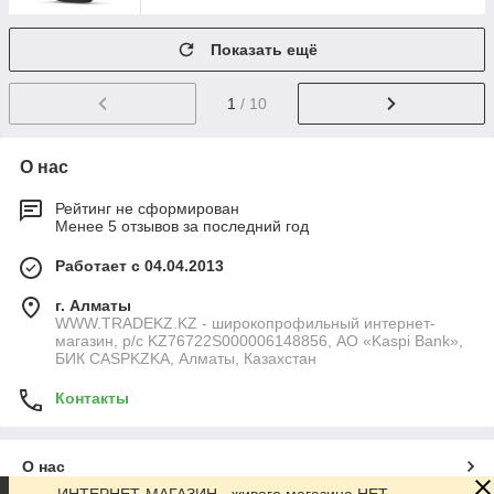
Показать ещё
1
/ 10
О нас
Рейтинг не сформирован
Менее 5 отзывов за последний год
Работает с 04.04.2013
г. Алматы
WWW.TRADEKZ.KZ - широкопрофильный интернет-
магазин, р/с KZ76722S000006148856, АО «Kaspi Bank»,
БИК CASPKZKA, Алматы, Казахстан
Контакты
О нас