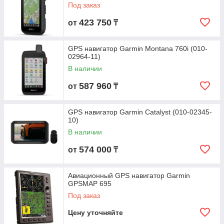
Под заказ
423 750
от
₸
GPS навигатор Garmin Montana 760i (010-
02964-11)
В наличии
587 960
от
₸
GPS навигатор Garmin Catalyst (010-02345-
10)
В наличии
574 000
от
₸
Авиационный GPS навигатор Garmin
GPSMAP 695
Под заказ
Цену уточняйте