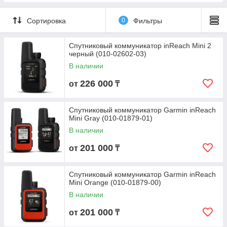
Сортировка
0
Фильтры
Спутниковый коммуникатор inReach Mini 2
черный (010-02602-03)
В наличии
226 000
от
₸
Спутниковый коммуникатор Garmin inReach
Mini Gray (010-01879-01)
В наличии
201 000
от
₸
Спутниковый коммуникатор Garmin inReach
Mini Orange (010-01879-00)
В наличии
201 000
от
₸