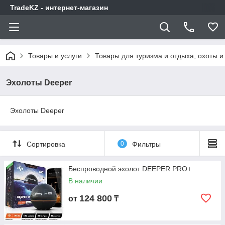
TradeKZ - интернет-магазин
Товары и услуги
Товары для туризма и отдыха, охоты и
Эхолоты Deeper
Эхолоты Deeper
Сортировка
0
Фильтры
Беспроводной эхолот DEEPER PRO+
В наличии
124 800
от
₸