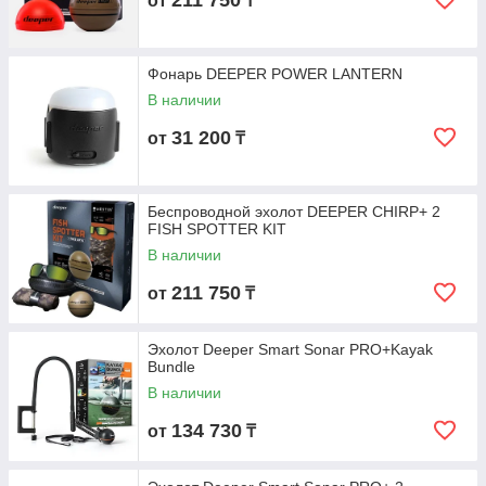
211 750
от
₸
Фонарь DEEPER POWER LANTERN
В наличии
31 200
от
₸
Беспроводной эхолот DEEPER CHIRP+ 2
FISH SPOTTER KIT
В наличии
211 750
от
₸
Эхолот Deeper Smart Sonar PRO+Kayak
Bundle
В наличии
134 730
от
₸