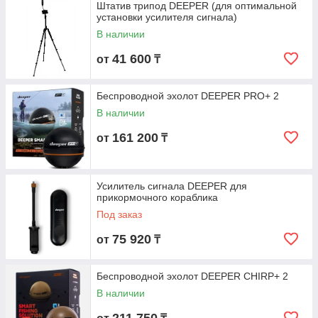
Штатив трипод DEEPER (для оптимальной
установки усилителя сигнала)
В наличии
41 600
от
₸
Беспроводной эхолот DEEPER PRO+ 2
В наличии
161 200
от
₸
Усилитель сигнала DEEPER для
прикормочного кораблика
Под заказ
75 920
от
₸
Беспроводной эхолот DEEPER CHIRP+ 2
В наличии