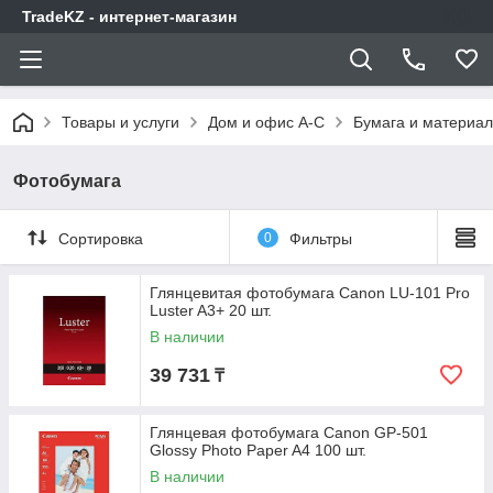
TradeKZ - интернет-магазин
Товары и услуги
Дом и офис A-C
Бумага и материал
Фотобумага
Сортировка
0
Фильтры
Глянцевитая фотобумага Canon LU-101 Pro
Luster A3+ 20 шт.
В наличии
39 731
₸
Глянцевая фотобумага Canon GP-501
Glossy Photo Paper A4 100 шт.
В наличии