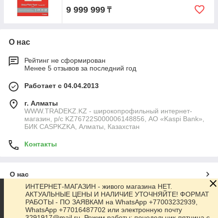
9 999 999
₸
О нас
Рейтинг не сформирован
Менее 5 отзывов за последний год
Работает с 04.04.2013
г. Алматы
WWW.TRADEKZ.KZ - широкопрофильный интернет-
магазин, р/с KZ76722S000006148856, АО «Kaspi Bank»,
БИК CASPKZKA, Алматы, Казахстан
Контакты
О нас
ИНТЕРНЕТ-МАГАЗИН - живого магазина НЕТ.
АКТУАЛЬНЫЕ ЦЕНЫ И НАЛИЧИЕ УТОЧНЯЙТЕ! ФОРМАТ
Контакты
РАБОТЫ - ПО ЗАЯВКАМ на WhatsApp +77003232939,
WhatsApp +77016487702 или электронную почту
3291917@mail.ru. Режим работы: понедельник-пятница с