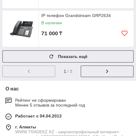
IP телефон Grandstream GRP2634
В наличии
71 000
₸
Показать ещё
1
/ 3
О нас
Рейтинг не сформирован
Менее 5 отзывов за последний год
Работает с 04.04.2013
г. Алматы
WWW.TRADEKZ.KZ - широкопрофильный интернет-