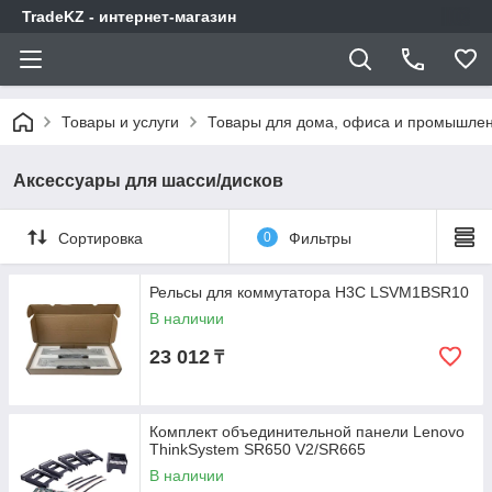
TradeKZ - интернет-магазин
Товары и услуги
Товары для дома, офиса и промышлен
Аксессуары для шасси/дисков
Сортировка
0
Фильтры
Рельсы для коммутатора H3C LSVM1BSR10
В наличии
23 012
₸
Комплект объединительной панели Lenovo
ThinkSystem SR650 V2/SR665
В наличии