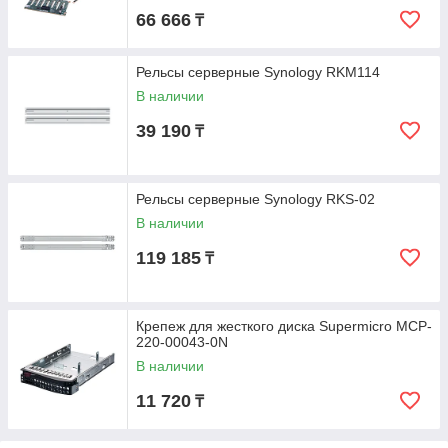
66 666
₸
Рельсы серверные Synology RKM114
В наличии
39 190
₸
Рельсы серверные Synology RKS-02
В наличии
119 185
₸
Крепеж для жесткого диска Supermicro MCP-
220-00043-0N
В наличии
11 720
₸