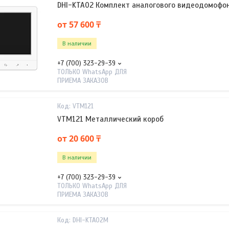
DHI-KTA02 Комплект аналогового видеодомофо
от 57 600 ₸
В наличии
+7 (700) 323-29-39
ТОЛЬКО WhatsApp ДЛЯ
ПРИЕМА ЗАКАЗОВ
VTM121
VTM121 Металлический короб
от 20 600 ₸
В наличии
+7 (700) 323-29-39
ТОЛЬКО WhatsApp ДЛЯ
ПРИЕМА ЗАКАЗОВ
DHI-KTA02M