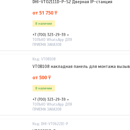
DHI-VTO2111D-P-S2 Дверная IP-станция
от 51 750 ₸
В наличии
+7 (700) 323-29-39
ТОЛЬКО WhatsApp ДЛЯ
ПРИЕМА ЗАКАЗОВ
VTOB108
VTOB108 накладная панель для монтажа вызыв
от 500 ₸
В наличии
+7 (700) 323-29-39
ТОЛЬКО WhatsApp ДЛЯ
ПРИЕМА ЗАКАЗОВ
DHI-VTO6221E-P