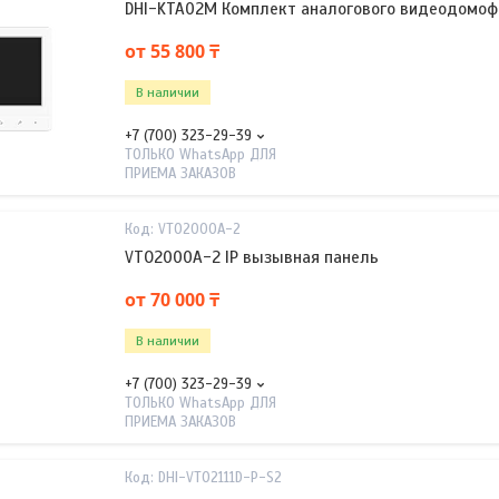
DHI-KTA02M Комплект аналогового видеодомоф
от 55 800 ₸
В наличии
+7 (700) 323-29-39
ТОЛЬКО WhatsApp ДЛЯ
ПРИЕМА ЗАКАЗОВ
VTO2000A-2
VTO2000A-2 IP вызывная панель
от 70 000 ₸
В наличии
+7 (700) 323-29-39
ТОЛЬКО WhatsApp ДЛЯ
ПРИЕМА ЗАКАЗОВ
DHI-VTO2111D-P-S2