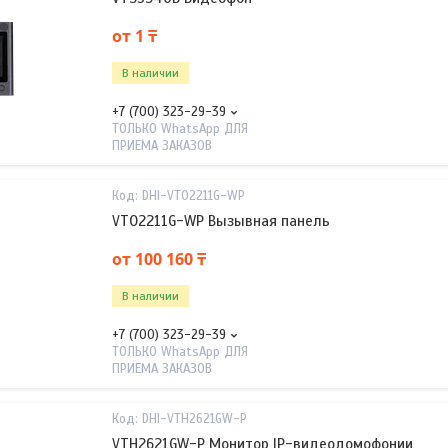
от 1 ₸
В наличии
+7 (700) 323-29-39
ТОЛЬКО WhatsApp ДЛЯ
ПРИЕМА ЗАКАЗОВ
DHI-VTO2211G-WP
VTO2211G-WP Вызывная панель
от 100 160 ₸
В наличии
+7 (700) 323-29-39
ТОЛЬКО WhatsApp ДЛЯ
ПРИЕМА ЗАКАЗОВ
DHI-VTH2621GW-P
VTH2621GW-P Монитор IP-видеодомофонии