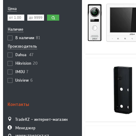
Цена
Наличие
В наличии
81
Производитель
Dahua
47
Hikvision
20
IMOU
7
Uniview
6
Контакты
TradeKZ - интернет-магазин
Менеджер