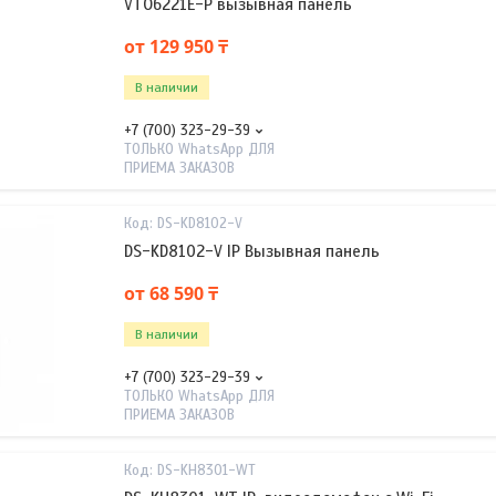
VTO6221E-P вызывная панель
от 129 950 ₸
В наличии
+7 (700) 323-29-39
ТОЛЬКО WhatsApp ДЛЯ
ПРИЕМА ЗАКАЗОВ
DS-KD8102-V
DS-KD8102-V IP Вызывная панель
от 68 590 ₸
В наличии
+7 (700) 323-29-39
ТОЛЬКО WhatsApp ДЛЯ
ПРИЕМА ЗАКАЗОВ
DS-KH8301-WT