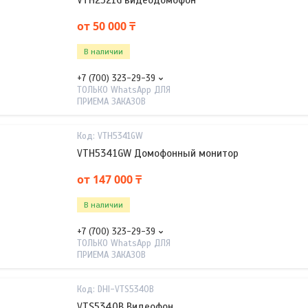
VTH2521G видеодомофон
от 50 000 ₸
В наличии
+7 (700) 323-29-39
ТОЛЬКО WhatsApp ДЛЯ
ПРИЕМА ЗАКАЗОВ
VTH5341GW
VTH5341GW Домофонный монитор
от 147 000 ₸
В наличии
+7 (700) 323-29-39
ТОЛЬКО WhatsApp ДЛЯ
ПРИЕМА ЗАКАЗОВ
DHI-VTS5340B
VTS5340B Видеофон