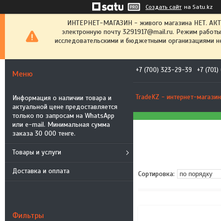
Создать сайт
на Satu.kz
ИНТЕРНЕТ-МАГАЗИН - живого магазина НЕТ. АК
электронную почту 3291917@mail.ru. Режим работы
исследовательскими и бюджетными организациями не
+7 (700) 323-29-39
+7 (701
TradeKZ - интернет-магазин
Информация о наличии товара и
актуальной цене предоставляется
только по запросам на WhatsApp
или e-mail. Минимальная сумма
заказа 30 000 тенге.
Товары и услуги
Доставка и оплата
Фильтры