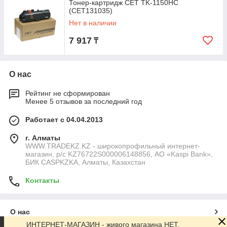
Тонер-картридж CET TK-1150HC
(CET131035)
Нет в наличии
7 917
₸
О нас
Рейтинг не сформирован
Менее 5 отзывов за последний год
Работает с 04.04.2013
г. Алматы
WWW.TRADEKZ.KZ - широкопрофильный интернет-
магазин, р/с KZ76722S000006148856, АО «Kaspi Bank»,
БИК CASPKZKA, Алматы, Казахстан
Контакты
О нас
ИНТЕРНЕТ-МАГАЗИН - живого магазина НЕТ.