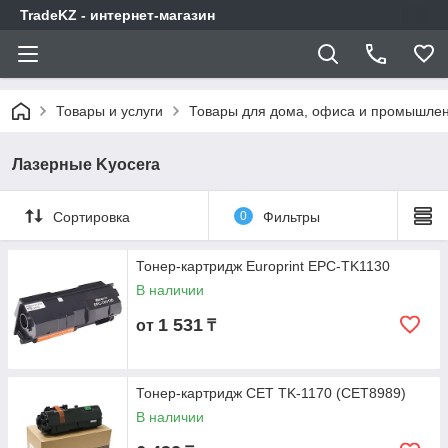
TradeKZ - интернет-магазин
Товары и услуги
Товары для дома, офиса и промышлен
Лазерные Kyocera
Сортировка
0
Фильтры
Тонер-картридж Europrint EPC-TK1130
В наличии
1 531
от
₸
Тонер-картридж CET TK-1170 (CET8989)
В наличии