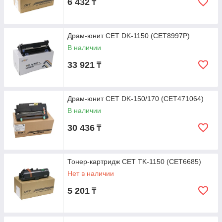
6 432
₸
Драм-юнит CET DK-1150 (CET8997P)
В наличии
33 921
₸
Драм-юнит CET DK-150/170 (CET471064)
В наличии
30 436
₸
Тонер-картридж CET TK-1150 (CET6685)
Нет в наличии
5 201
₸