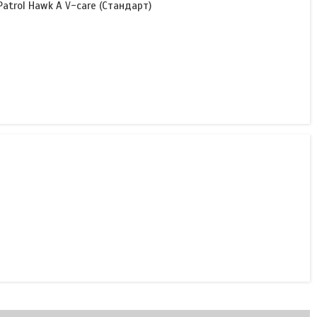
trol Hawk A V-care (Стандарт)