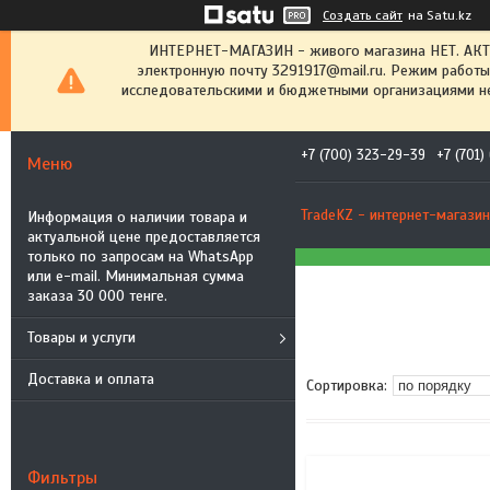
Создать сайт
на Satu.kz
ИНТЕРНЕТ-МАГАЗИН - живого магазина НЕТ. АК
электронную почту 3291917@mail.ru. Режим работы
исследовательскими и бюджетными организациями не
+7 (700) 323-29-39
+7 (701
TradeKZ - интернет-магазин
Информация о наличии товара и
актуальной цене предоставляется
только по запросам на WhatsApp
или e-mail. Минимальная сумма
заказа 30 000 тенге.
Товары и услуги
Доставка и оплата
Фильтры