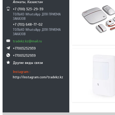
Алматы, Казахстан
+7 (700) 323-29-39
ТОЛЬКО WhatsApp ДЛЯ ПРИЕМА
ЗАКАЗОВ
+7 (701) 648-77-02
ТОЛЬКО WhatsApp ДЛЯ ПРИЕМА
ЗАКАЗОВ
tradekz.kz@mail.ru
+77003232939
+77003232939
Другие виды связи
Instagram
http://instagram.com/tradekz.kz