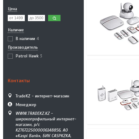
Цена
Наличие
В наличии
4
Производитель
Patrol Hawk
3
Контакты
TradeKZ - интернет-магазин
Менеджер
WWW.TRADEKZ.KZ -
широкопрофильный интернет-
магазин, р/с
KZ76722S000006148856, АО
«Kaspi Bank», БИК CASPKZKA,