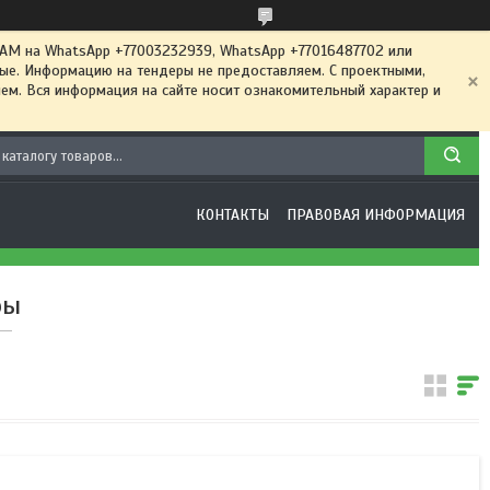
 на WhatsApp +77003232939, WhatsApp +77016487702 или
ные. Информацию на тендеры не предоставляем. С проектными,
м. Вся информация на сайте носит ознакомительный характер и
КОНТАКТЫ
ПРАВОВАЯ ИНФОРМАЦИЯ
ры