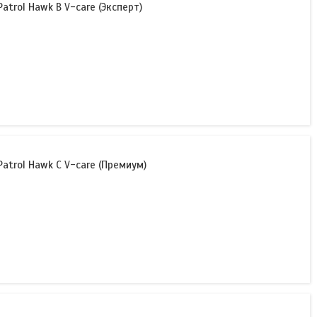
trol Hawk B V-care (Эксперт)
trol Hawk C V-care (Премиум)