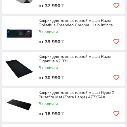
37 990
от
₸
Коврик для компьютерной мыши Razer
Goliathus Extended Chroma, Halo Infinite
В наличии
39 990
от
₸
Коврик для компьютерной мыши Razer
Gigantus V2 3XL
В наличии
30 990
от
₸
Коврик для компьютерной мыши HyperX
Pulsefire Mat (Extra Large) 4Z7X5AA
В наличии
16 990
от
₸