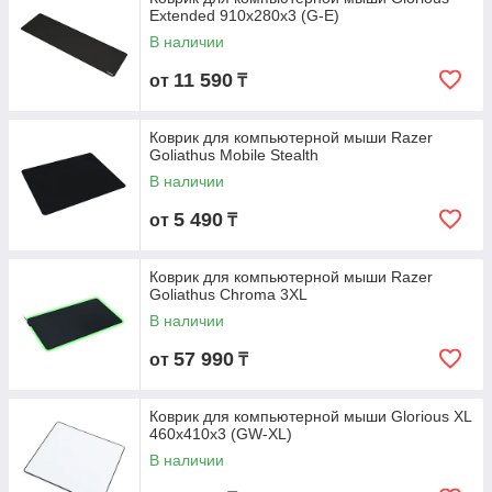
Extended 910x280x3 (G-E)
В наличии
11 590
от
₸
Коврик для компьютерной мыши Razer
Goliathus Mobile Stealth
В наличии
5 490
от
₸
Коврик для компьютерной мыши Razer
Goliathus Chroma 3XL
В наличии
57 990
от
₸
Коврик для компьютерной мыши Glorious XL
460x410x3 (GW-XL)
В наличии