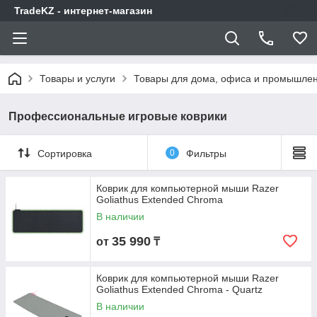
TradeKZ - интернет-магазин
Товары и услуги
Товары для дома, офиса и промышлен
Профессиональные игровые коврики
Сортировка
0
Фильтры
Коврик для компьютерной мыши Razer
Goliathus Extended Chroma
В наличии
35 990
от
₸
Коврик для компьютерной мыши Razer
Goliathus Extended Chroma - Quartz
В наличии