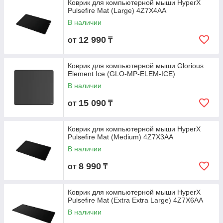
Коврик для компьютерной мыши HyperX
Pulsefire Mat (Large) 4Z7X4AA
В наличии
12 990
от
₸
Коврик для компьютерной мыши Glorious
Element Ice (GLO-MP-ELEM-ICE)
В наличии
15 090
от
₸
Коврик для компьютерной мыши HyperX
Pulsefire Mat (Medium) 4Z7X3AA
В наличии
8 990
от
₸
Коврик для компьютерной мыши HyperX
Pulsefire Mat (Extra Extra Large) 4Z7X6AA
В наличии