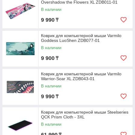
Overshadow the Flowers XL ZDB011-01
В наличии
9 990
₸
Коврик для компьютерной мыши Varmilo
Goddess LuoShen ZDB077-01
В наличии
9 900
₸
Коврик для компьютерной мыши Varmilo
Warrior-Soar XL ZDB043-01
В наличии
9 990
₸
Коврик для компьютерной мыши Steelseries
QCK Prism Cloth - 3XL
В наличии
61 990
₸