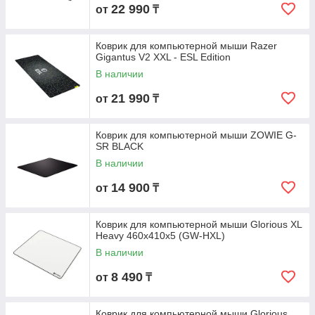
22 990
от
₸
Коврик для компьютерной мыши Razer
Gigantus V2 XXL - ESL Edition
В наличии
21 990
от
₸
Коврик для компьютерной мыши ZOWIE G-
SR BLACK
В наличии
14 900
от
₸
Коврик для компьютерной мыши Glorious XL
Heavy 460x410x5 (GW-HXL)
В наличии
8 490
от
₸
Коврик для компьютерной мыши Glorious