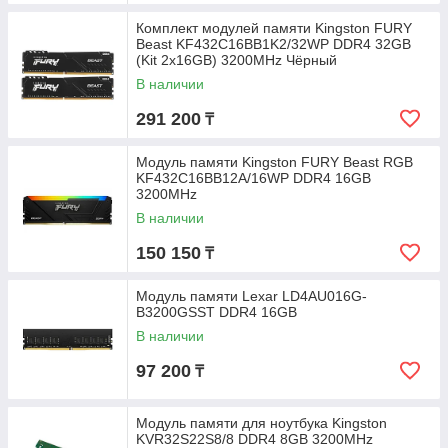
Комплект модулей памяти Kingston FURY
Beast KF432C16BB1K2/32WP DDR4 32GB
(Kit 2x16GB) 3200MHz Чёрный
В наличии
291 200
₸
Модуль памяти Kingston FURY Beast RGB
KF432C16BB12A/16WP DDR4 16GB
3200MHz
В наличии
150 150
₸
Модуль памяти Lexar LD4AU016G-
B3200GSST DDR4 16GB
В наличии
97 200
₸
Модуль памяти для ноутбука Kingston
KVR32S22S8/8 DDR4 8GB 3200MHz