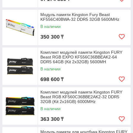
Модуль памяти Kingston Fury Beast
KF556C40BWA-32 DDR5 32GB 5600MHz
В наличии
350 300
₸
Комплект модулей памяти Kingston FURY
Beast RGB EXPO KF556C36BBEAK2-64
DDR5 64GB (Kit 2x32GB) 5600MH
В наличии
698 600
₸
Комплект модулей памяти Kingston FURY
Beast RGB KF560C36BBE2AK2-32 DDR5
32GB (Kit 2x16GB) 6000MHz
В наличии
363 300
₸
Модуль памяти для ноутбука Kingston FURY