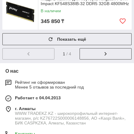
Impact KF548S38IB-32 DDR5 32GB 4800MHz
В наличии
345 850
₸
Показать ещё
1
/ 4
О нас
Рейтинг не сформирован
Менее 5 отзывов за последний год
Работает с 04.04.2013
г. Алматы
WWW.TRADEKZ.KZ - широкопрофильный интернет-
магазин, р/с KZ76722S000006148856, АО «Kaspi Bank»,
БИК CASPKZKA, Алматы, Казахстан
Контакты