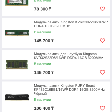
В наличии
78 300
₸
Модуль памяти Kingston KVR32N22D8/16WP
DDR4 16GB 3200MHz
В наличии
145 700
₸
Модуль памяти для ноутбука Kingston
KVR32S22D8/16WP DDR4 16GB 3200MHz
В наличии
145 700
₸
Модуль памяти Kingston FURY Beast
KF432C16BB1/16WP DDR4 16GB 3200MHz
Чёрный
В наличии
100 400
₸