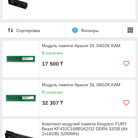
Сортировка
0
Фильтры
Модуль памяти Apacer DL.04G2K.KAM
В наличии
17 500
₸
Модуль памяти Apacer DL.08G2K.KAM
В наличии
32 307
₸
Комплект модулей памяти Kingston FURY
Beast KF432C16BB1K2/32 DDR4 32GB (Kit
2x16GB) 3200MHz