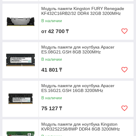
Модуль памяти Kingston FURY Renegade
KF432C16RB2/32 DDR4 32GB 3200MHz
В наличии
42 700
от
₸
Модуль памяти для ноутбука Apacer
ES.08G21.GSH 8GB 3200MHz
В наличии
41 801
₸
Модуль памяти для ноутбука Apacer
ES.16G21.GSH 16GB 3200MHz
В наличии
75 127
₸
Модуль памяти для ноутбука Kingston
KVR32S22S8/8WP DDR4 8GB 3200MHz