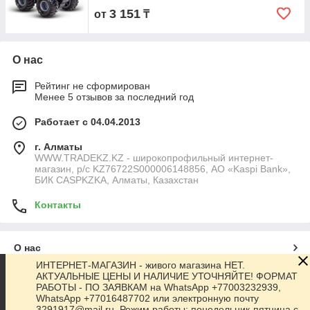
3 151
от
₸
О нас
Рейтинг не сформирован
Менее 5 отзывов за последний год
Работает с 04.04.2013
г. Алматы
WWW.TRADEKZ.KZ - широкопрофильный интернет-
магазин, р/с KZ76722S000006148856, АО «Kaspi Bank»,
БИК CASPKZKA, Алматы, Казахстан
Контакты
О нас
ИНТЕРНЕТ-МАГАЗИН - живого магазина НЕТ.
АКТУАЛЬНЫЕ ЦЕНЫ И НАЛИЧИЕ УТОЧНЯЙТЕ! ФОРМАТ
Контакты
РАБОТЫ - ПО ЗАЯВКАМ на WhatsApp +77003232939,
WhatsApp +77016487702 или электронную почту
3291917@mail.ru. Режим работы: понедельник-пятница с