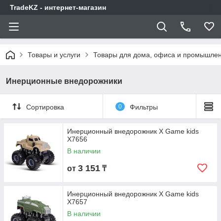
TradeKZ - интернет-магазин
Товары и услуги
Товары для дома, офиса и промышлен
Инерционные внедорожники
Сортировка
0
Фильтры
Инерционный внедорожник X Game kids
X7656
В наличии
3 151
от
₸
Инерционный внедорожник X Game kids
X7657
В наличии