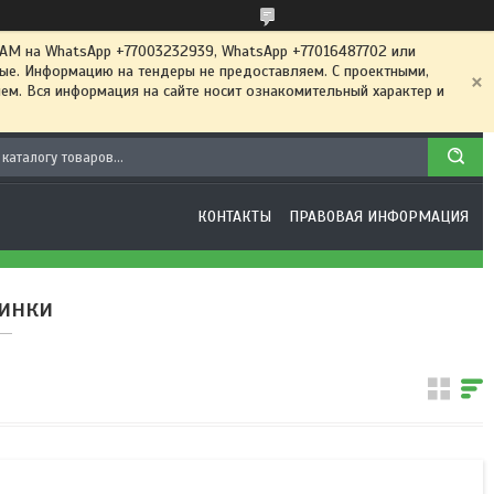
 на WhatsApp +77003232939, WhatsApp +77016487702 или
ные. Информацию на тендеры не предоставляем. С проектными,
м. Вся информация на сайте носит ознакомительный характер и
КОНТАКТЫ
ПРАВОВАЯ ИНФОРМАЦИЯ
инки