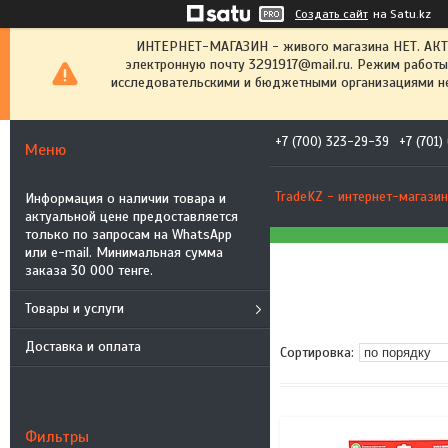
Создать сайт
на Satu.kz
ИНТЕРНЕТ-МАГАЗИН - живого магазина НЕТ. АК
электронную почту 3291917@mail.ru. Режим работы
исследовательскими и бюджетными организациями не
+7 (700) 323-29-39
+7 (701
TradeKZ - интернет-магазин
Информация о наличии товара и
актуальной цене предоставляется
только по запросам на WhatsApp
или e-mail. Минимальная сумма
заказа 30 000 тенге.
Товары и услуги
Доставка и оплата
Фильтры