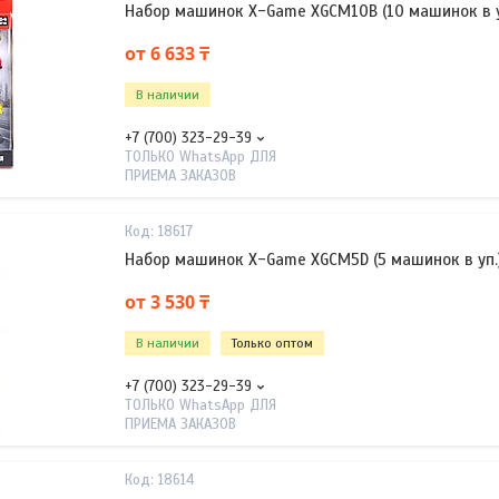
Набор машинок X-Game XGCM10B (10 машинок в у
от 6 633 ₸
В наличии
+7 (700) 323-29-39
ТОЛЬКО WhatsApp ДЛЯ
ПРИЕМА ЗАКАЗОВ
18617
Набор машинок X-Game XGCM5D (5 машинок в уп.
от 3 530 ₸
В наличии
Только оптом
+7 (700) 323-29-39
ТОЛЬКО WhatsApp ДЛЯ
ПРИЕМА ЗАКАЗОВ
18614