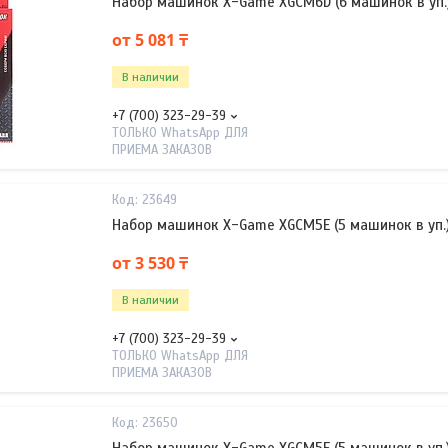
Набор машинок X-Game XGCM6D (6 машинок в уп.
от 5 081 ₸
В наличии
+7 (700) 323-29-39
ТОЛЬКО WhatsApp ДЛЯ
ПРИЕМА ЗАКАЗОВ
23649
Набор машинок X-Game XGCM5E (5 машинок в уп.
от 3 530 ₸
В наличии
+7 (700) 323-29-39
ТОЛЬКО WhatsApp ДЛЯ
ПРИЕМА ЗАКАЗОВ
23650