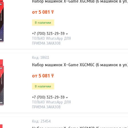
Набор машинок X-Game XGCM6B (6 машинок в уп.
от 5 081 ₸
В наличии
+7 (700) 323-29-39
ТОЛЬКО WhatsApp ДЛЯ
ПРИЕМА ЗАКАЗОВ
18611
Набор машинок X-Game XGCM6C (6 машинок в уп.
от 5 081 ₸
В наличии
+7 (700) 323-29-39
ТОЛЬКО WhatsApp ДЛЯ
ПРИЕМА ЗАКАЗОВ
23454