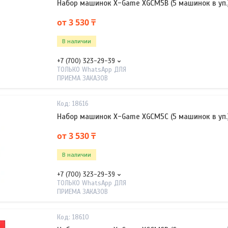
Набор машинок X-Game XGCM5B (5 машинок в уп.
от 3 530 ₸
В наличии
+7 (700) 323-29-39
ТОЛЬКО WhatsApp ДЛЯ
ПРИЕМА ЗАКАЗОВ
18616
Набор машинок X-Game XGCM5C (5 машинок в уп.
от 3 530 ₸
В наличии
+7 (700) 323-29-39
ТОЛЬКО WhatsApp ДЛЯ
ПРИЕМА ЗАКАЗОВ
18610