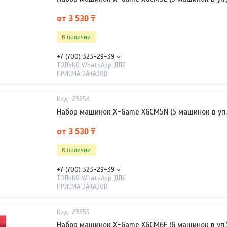
от 3 530 ₸
В наличии
+7 (700) 323-29-39
ТОЛЬКО WhatsApp ДЛЯ
ПРИЕМА ЗАКАЗОВ
23654
Набор машинок X-Game XGCM5N (5 машинок в уп.
от 3 530 ₸
В наличии
+7 (700) 323-29-39
ТОЛЬКО WhatsApp ДЛЯ
ПРИЕМА ЗАКАЗОВ
23655
Набор машинок X-Game XGCM6F (6 машинок в уп.