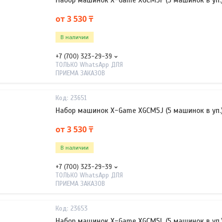
Набор машинок X-Game XGCM5F (5 машинок в уп.
от 3 530 ₸
В наличии
+7 (700) 323-29-39
ТОЛЬКО WhatsApp ДЛЯ
ПРИЕМА ЗАКАЗОВ
23651
Набор машинок X-Game XGCM5J (5 машинок в уп.
от 3 530 ₸
В наличии
+7 (700) 323-29-39
ТОЛЬКО WhatsApp ДЛЯ
ПРИЕМА ЗАКАЗОВ
23653
Набор машинок X-Game XGCM5L (5 машинок в уп.