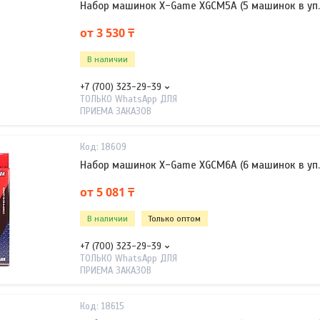
Набор машинок X-Game XGCM5A (5 машинок в уп.
от 3 530 ₸
В наличии
+7 (700) 323-29-39
ТОЛЬКО WhatsApp ДЛЯ
ПРИЕМА ЗАКАЗОВ
18609
Набор машинок X-Game XGCM6A (6 машинок в уп.
от 5 081 ₸
В наличии
Только оптом
+7 (700) 323-29-39
ТОЛЬКО WhatsApp ДЛЯ
ПРИЕМА ЗАКАЗОВ
18615