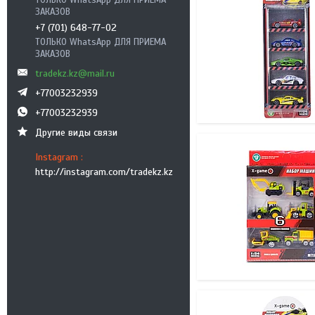
ТОЛЬКО WhatsApp ДЛЯ ПРИЕМА
ЗАКАЗОВ
+7 (701) 648-77-02
ТОЛЬКО WhatsApp ДЛЯ ПРИЕМА
ЗАКАЗОВ
tradekz.kz@mail.ru
+77003232939
+77003232939
Другие виды связи
Instagram
http://instagram.com/tradekz.kz