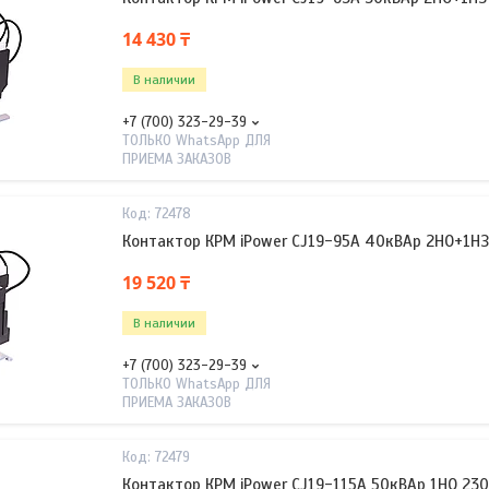
14 430 ₸
В наличии
+7 (700) 323-29-39
ТОЛЬКО WhatsApp ДЛЯ
ПРИЕМА ЗАКАЗОВ
72478
Контактор КРМ iPower CJ19-95A 40кВАр 2НО+1НЗ
19 520 ₸
В наличии
+7 (700) 323-29-39
ТОЛЬКО WhatsApp ДЛЯ
ПРИЕМА ЗАКАЗОВ
72479
Контактор КРМ iPower CJ19-115A 50кВАр 1НО 23