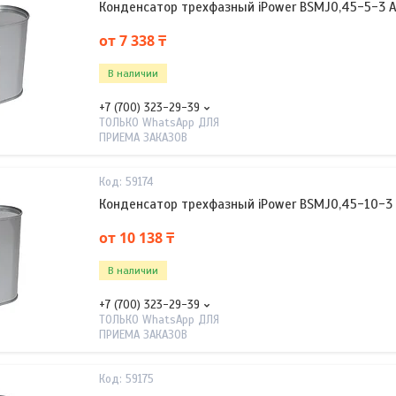
Конденсатор трехфазный iPower BSMJ0,45-5-3 
от 7 338 ₸
В наличии
+7 (700) 323-29-39
ТОЛЬКО WhatsApp ДЛЯ
ПРИЕМА ЗАКАЗОВ
59174
Конденсатор трехфазный iPower BSMJ0,45-10-3
от 10 138 ₸
В наличии
+7 (700) 323-29-39
ТОЛЬКО WhatsApp ДЛЯ
ПРИЕМА ЗАКАЗОВ
59175