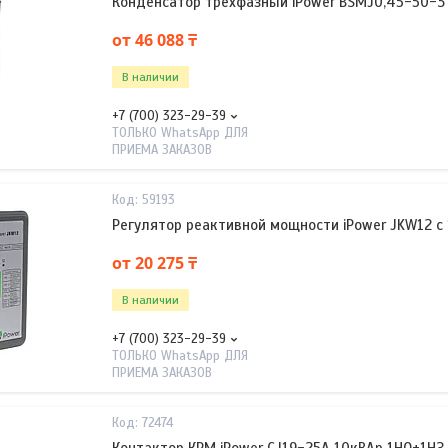
Конденсатор трехфазный iPower BSMJ0,45-50-3
от 46 088 ₸
В наличии
+7 (700) 323-29-39
ТОЛЬКО WhatsApp ДЛЯ
ПРИЕМА ЗАКАЗОВ
59193
Регулятор реактивной мощности iPower JKW12 с
от 20 275 ₸
В наличии
+7 (700) 323-29-39
ТОЛЬКО WhatsApp ДЛЯ
ПРИЕМА ЗАКАЗОВ
72474