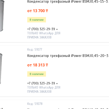
Конденсатор трехфазный iPower BSMJ0,45-15-3
от 13 700 ₸
В наличии
+7 (700) 323-29-39
ТОЛЬКО WhatsApp ДЛЯ
ПРИЕМА ЗАКАЗОВ
59177
Конденсатор трехфазный iPower BSMJ0,45-20-3
от 18 313 ₸
В наличии
+7 (700) 323-29-39
ТОЛЬКО WhatsApp ДЛЯ
ПРИЕМА ЗАКАЗОВ
59178