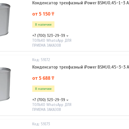
Конденсатор трехфазный iPower BSMJ0,45-1-3 А
от 5 150 ₸
В наличии
+7 (700) 323-29-39
ТОЛЬКО WhatsApp ДЛЯ
ПРИЕМА ЗАКАЗОВ
59172
Конденсатор трехфазный iPower BSMJ0,45-3-3 
от 5 688 ₸
В наличии
+7 (700) 323-29-39
ТОЛЬКО WhatsApp ДЛЯ
ПРИЕМА ЗАКАЗОВ
59173