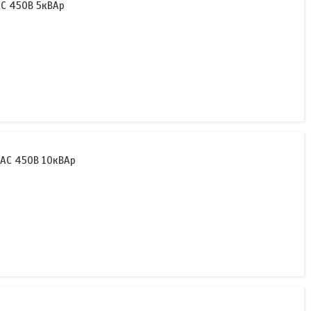
АС 450В 5кВАр
 АС 450В 10кВАр