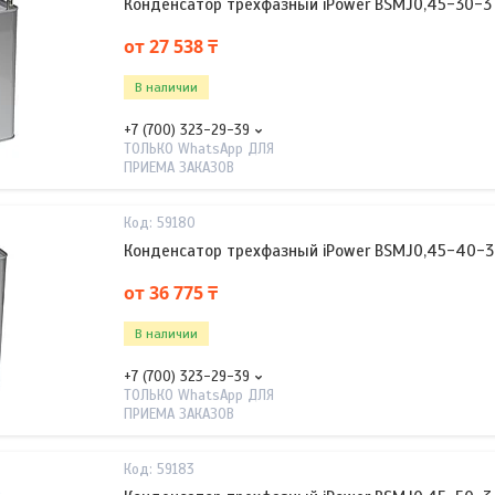
Конденсатор трехфазный iPower BSMJ0,45-30-3
от 27 538 ₸
В наличии
+7 (700) 323-29-39
ТОЛЬКО WhatsApp ДЛЯ
ПРИЕМА ЗАКАЗОВ
59180
Конденсатор трехфазный iPower BSMJ0,45-40-3
от 36 775 ₸
В наличии
+7 (700) 323-29-39
ТОЛЬКО WhatsApp ДЛЯ
ПРИЕМА ЗАКАЗОВ
59183