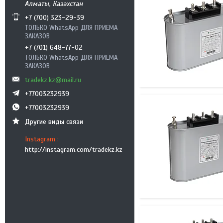
Алматы, Казахстан
+7 (700) 323-29-39
ТОЛЬКО WhatsApp ДЛЯ ПРИЕМА
ЗАКАЗОВ
+7 (701) 648-77-02
ТОЛЬКО WhatsApp ДЛЯ ПРИЕМА
ЗАКАЗОВ
tradekz.kz@mail.ru
+77003232939
+77003232939
Другие виды связи
Instagram
http://instagram.com/tradekz.kz