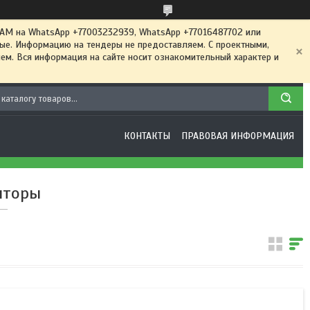
 на WhatsApp +77003232939, WhatsApp +77016487702 или
ные. Информацию на тендеры не предоставляем. С проектными,
м. Вся информация на сайте носит ознакомительный характер и
КОНТАКТЫ
ПРАВОВАЯ ИНФОРМАЦИЯ
яторы