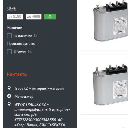
Цена
Наличие
В наличии
15
Производитель
iPower
16
Контакты
TradeKZ - интернет-магазин
Менеджер
WWW.TRADEKZ.KZ -
широкопрофильный интернет-
магазин, р/с
KZ76722S000006148856, АО
«Kaspi Bank», БИК CASPKZKA,