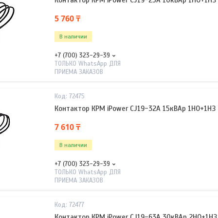
Контактор КРМ iPower CJ19-25A 10кВАр 1НО+1НЗ
5 760 ₸
В наличии
+7 (700) 323-29-39
ТОЛЬКО WhatsApp ДЛЯ
ПРИЕМА ЗАКАЗОВ
72475
Контактор КРМ iPower CJ19-32A 15кВАр 1НО+1НЗ
7 610 ₸
В наличии
+7 (700) 323-29-39
ТОЛЬКО WhatsApp ДЛЯ
ПРИЕМА ЗАКАЗОВ
72477
Контактор КРМ iPower CJ19-63A 30кВАр 2НО+1НЗ