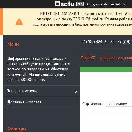
Создать сайт
на Satu.kz
ИНТЕРНЕТ-МАГАЗИН - живого магазина НЕТ. АК
электронную почту 3291917@mail.ru. Режим работы
исследовательскими и бюджетными организациями не
+7 (700) 323-29-39
+7 (701
TradeKZ - интернет-магазин
Информация о наличии товара и
актуальной цене предоставляется
только по запросам на WhatsApp
или e-mail. Минимальная сумма
заказа 30 000 тенге.
Товары и услуги
Доставка и оплата
Фильтры