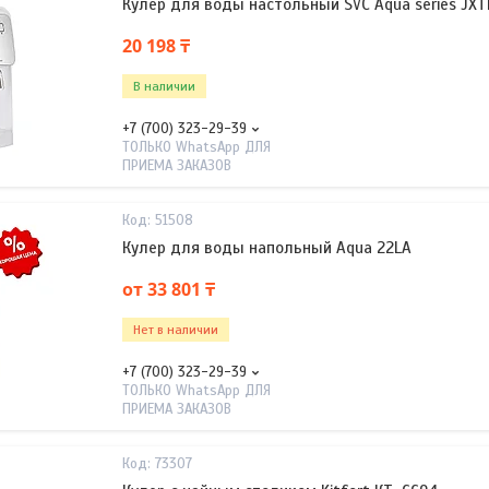
Кулер для воды настольный SVC Aqua series JX
20 198 ₸
В наличии
+7 (700) 323-29-39
ТОЛЬКО WhatsApp ДЛЯ
ПРИЕМА ЗАКАЗОВ
51508
Кулер для воды напольный Aqua 22LA
от 33 801 ₸
Нет в наличии
+7 (700) 323-29-39
ТОЛЬКО WhatsApp ДЛЯ
ПРИЕМА ЗАКАЗОВ
73307