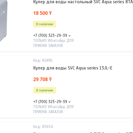
Кулер для воды настольный SVC Aqua series 8TA
18 500 ₸
В наличии
+7 (700) 323-29-39
ТОЛЬКО WhatsApp ДЛЯ
ПРИЕМА ЗАКАЗОВ
82496
Кулер для воды SVC Aqua series 13JL-E
29 708 ₸
В наличии
+7 (700) 323-29-39
ТОЛЬКО WhatsApp ДЛЯ
ПРИЕМА ЗАКАЗОВ
83654