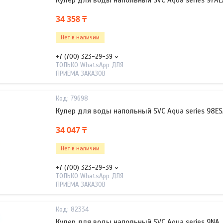
Кулер для воды напольный SVC Aqua series 97AL
34 358 ₸
Нет в наличии
+7 (700) 323-29-39
ТОЛЬКО WhatsApp ДЛЯ
ПРИЕМА ЗАКАЗОВ
79698
Кулер для воды напольный SVC Aqua series 98ES
34 047 ₸
Нет в наличии
+7 (700) 323-29-39
ТОЛЬКО WhatsApp ДЛЯ
ПРИЕМА ЗАКАЗОВ
82334
Кулер для воды напольный SVC Aqua series 9NA