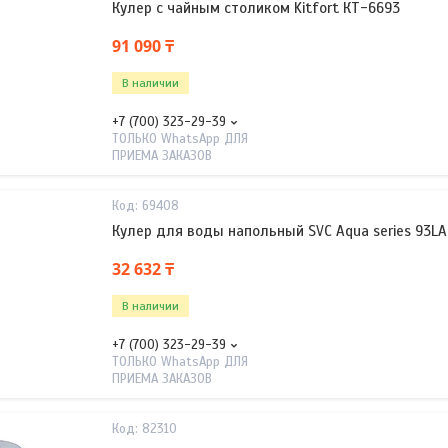
Кулер с чайным столиком Kitfort КТ-6693
91 090 ₸
В наличии
+7 (700) 323-29-39
ТОЛЬКО WhatsApp ДЛЯ
ПРИЕМА ЗАКАЗОВ
69408
Кулер для воды напольный SVC Aqua series 93LA
32 632 ₸
В наличии
+7 (700) 323-29-39
ТОЛЬКО WhatsApp ДЛЯ
ПРИЕМА ЗАКАЗОВ
82310