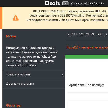
Создать сайт
на Satu.kz
ИНТЕРНЕТ-МАГАЗИН - живого магазина НЕТ. АК
электронную почту 3291917@mail.ru. Режим работы
исследовательскими и бюджетными организациями не
+7 (700) 323-29-39
+7 (701
TradeKZ - интернет-магазин
Информация о наличии товара и
актуальной цене предоставляется
только по запросам на WhatsApp
или e-mail. Минимальная сумма
заказа 30 000 тенге.
Товары и услуги
Доставка и оплата
Фильтры