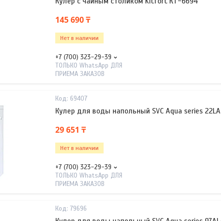
Кулер с чайным столиком Kitfort КТ-6694
145 690 ₸
Нет в наличии
+7 (700) 323-29-39
ТОЛЬКО WhatsApp ДЛЯ
ПРИЕМА ЗАКАЗОВ
69407
Кулер для воды напольный SVC Aqua series 22LA
29 651 ₸
Нет в наличии
+7 (700) 323-29-39
ТОЛЬКО WhatsApp ДЛЯ
ПРИЕМА ЗАКАЗОВ
79696