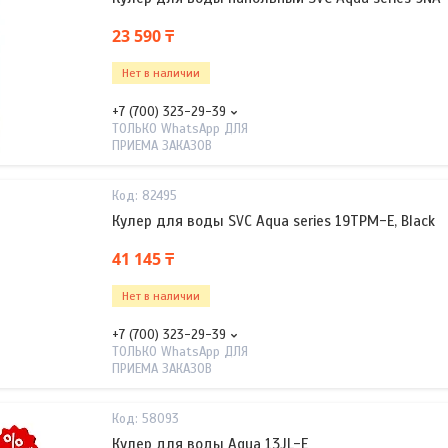
23 590 ₸
Нет в наличии
+7 (700) 323-29-39
ТОЛЬКО WhatsApp ДЛЯ
ПРИЕМА ЗАКАЗОВ
82495
Кулер для воды SVC Aqua series 19TPM-E, Black
41 145 ₸
Нет в наличии
+7 (700) 323-29-39
ТОЛЬКО WhatsApp ДЛЯ
ПРИЕМА ЗАКАЗОВ
58093
Кулер для воды Aqua 13JL-E