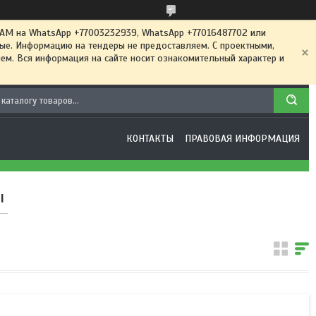
 на WhatsApp +77003232939, WhatsApp +77016487702 или
ные. Информацию на тендеры не предоставляем. С проектными,
м. Вся информация на сайте носит ознакомительный характер и
КОНТАКТЫ
ПРАВОВАЯ ИНФОРМАЦИЯ
ы