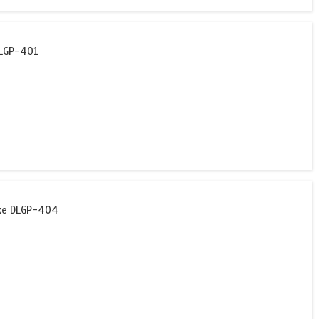
DLGP-401
uxe DLGP-404