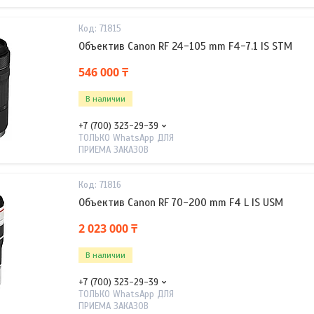
71815
Объектив Canon RF 24-105 mm F4-7.1 IS STM
546 000 ₸
В наличии
+7 (700) 323-29-39
ТОЛЬКО WhatsApp ДЛЯ
ПРИЕМА ЗАКАЗОВ
71816
Объектив Canon RF 70-200 mm F4 L IS USM
2 023 000 ₸
В наличии
+7 (700) 323-29-39
ТОЛЬКО WhatsApp ДЛЯ
ПРИЕМА ЗАКАЗОВ