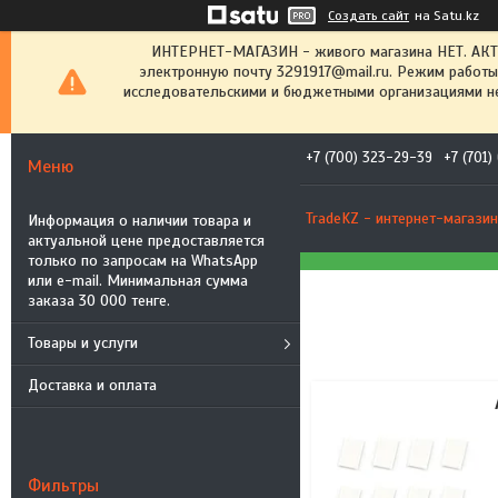
Создать сайт
на Satu.kz
ИНТЕРНЕТ-МАГАЗИН - живого магазина НЕТ. АК
электронную почту 3291917@mail.ru. Режим работы
исследовательскими и бюджетными организациями не
+7 (700) 323-29-39
+7 (701
TradeKZ - интернет-магазин
Информация о наличии товара и
актуальной цене предоставляется
только по запросам на WhatsApp
или e-mail. Минимальная сумма
заказа 30 000 тенге.
Товары и услуги
Доставка и оплата
Фильтры