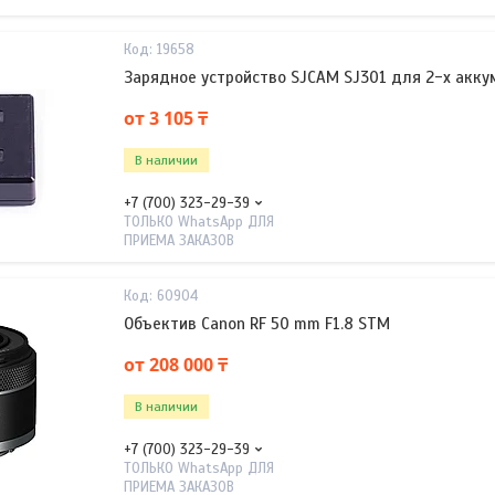
19658
Зарядное устройство SJCAM SJ301 для 2-х акк
от 3 105 ₸
В наличии
+7 (700) 323-29-39
ТОЛЬКО WhatsApp ДЛЯ
ПРИЕМА ЗАКАЗОВ
60904
Объектив Canon RF 50 mm F1.8 STM
от 208 000 ₸
В наличии
+7 (700) 323-29-39
ТОЛЬКО WhatsApp ДЛЯ
ПРИЕМА ЗАКАЗОВ