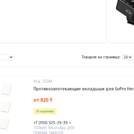
13244
Противозапотевающие вкладыши для GoPro Hero
от 820 ₸
В наличии
+7 (700) 323-29-39
ТОЛЬКО WhatsApp ДЛЯ
ПРИЕМА ЗАКАЗОВ