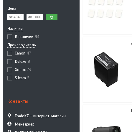
Цена
Наличие
В наличии
94
Производитель
Canon
47
Deluxe
8
Godox
73
SJcam
5
Контакты
TradeKZ - интернет-магазин
Менеджер