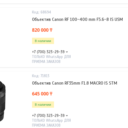
68694
Объектив Canon RF 100-400 mm F5.6-8 IS USM
820 000 ₸
В наличии
+7 (700) 323-29-39
ТОЛЬКО WhatsApp ДЛЯ
ПРИЕМА ЗАКАЗОВ
71813
Объектив Canon RF35mm F1.8 MACRO IS STM
645 000 ₸
В наличии
+7 (700) 323-29-39
ТОЛЬКО WhatsApp ДЛЯ
ПРИЕМА ЗАКАЗОВ