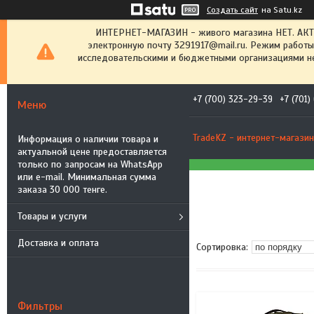
Создать сайт
на Satu.kz
ИНТЕРНЕТ-МАГАЗИН - живого магазина НЕТ. АК
электронную почту 3291917@mail.ru. Режим работы
исследовательскими и бюджетными организациями не
+7 (700) 323-29-39
+7 (701
TradeKZ - интернет-магазин
Информация о наличии товара и
актуальной цене предоставляется
только по запросам на WhatsApp
или e-mail. Минимальная сумма
заказа 30 000 тенге.
Товары и услуги
Доставка и оплата
Фильтры