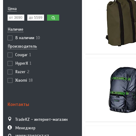
Цена
Наличие
В наличии
10
Производитель
Cougar
1
HyperX
1
Razer
2
Xiaomi
18
Контакты
TradeKZ - интернет-магазин
Менеджер