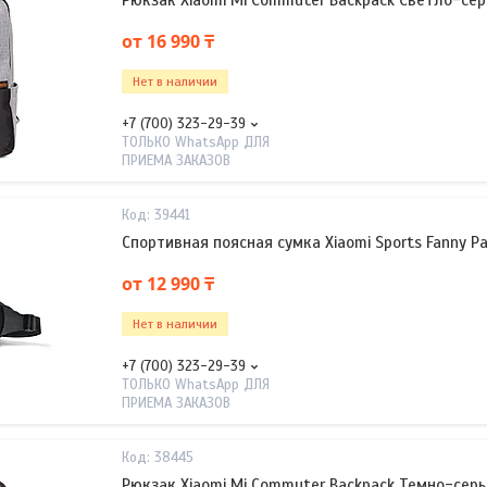
Рюкзак Xiaomi Mi Commuter Backpack Светло-се
от 16 990 ₸
Нет в наличии
+7 (700) 323-29-39
ТОЛЬКО WhatsApp ДЛЯ
ПРИЕМА ЗАКАЗОВ
39441
Спортивная поясная сумка Xiaomi Sports Fanny P
от 12 990 ₸
Нет в наличии
+7 (700) 323-29-39
ТОЛЬКО WhatsApp ДЛЯ
ПРИЕМА ЗАКАЗОВ
38445
Рюкзак Xiaomi Mi Commuter Backpack Темно-сер