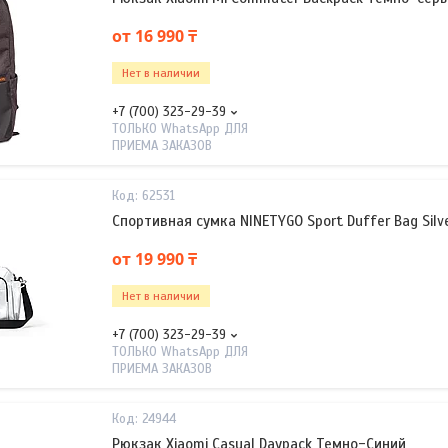
от 16 990 ₸
Нет в наличии
+7 (700) 323-29-39
ТОЛЬКО WhatsApp ДЛЯ
ПРИЕМА ЗАКАЗОВ
62531
Спортивная сумка NINETYGO Sport Duffer Bag Silv
от 19 990 ₸
Нет в наличии
+7 (700) 323-29-39
ТОЛЬКО WhatsApp ДЛЯ
ПРИЕМА ЗАКАЗОВ
24944
Рюкзак Xiaomi Casual Daypack Темно-Синий