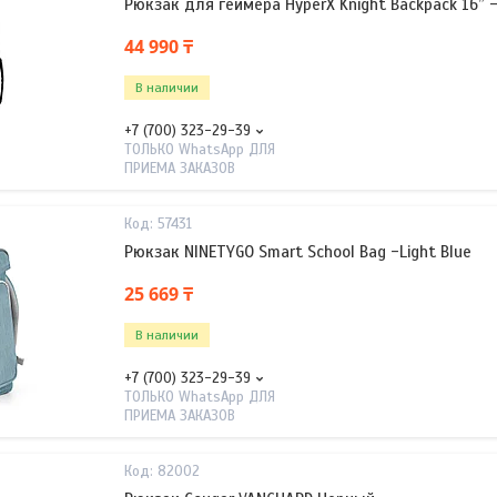
Рюкзак для геймера HyperX Knight Backpack 16” 
44 990 ₸
В наличии
+7 (700) 323-29-39
ТОЛЬКО WhatsApp ДЛЯ
ПРИЕМА ЗАКАЗОВ
57431
Рюкзак NINETYGO Smart School Bag -Light Blue
25 669 ₸
В наличии
+7 (700) 323-29-39
ТОЛЬКО WhatsApp ДЛЯ
ПРИЕМА ЗАКАЗОВ
82002