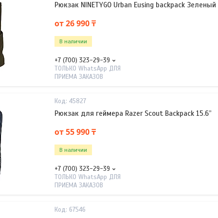
Рюкзак NINETYGO Urban Eusing backpack Зеленый
от 26 990 ₸
В наличии
+7 (700) 323-29-39
ТОЛЬКО WhatsApp ДЛЯ
ПРИЕМА ЗАКАЗОВ
45827
Рюкзак для геймера Razer Scout Backpack 15.6”
от 55 990 ₸
В наличии
+7 (700) 323-29-39
ТОЛЬКО WhatsApp ДЛЯ
ПРИЕМА ЗАКАЗОВ
67546