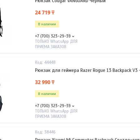
Рюкзак Cougar VANGUARD Черный
24 719 ₸
В наличии
+7 (700) 323-29-39
ТОЛЬКО WhatsApp ДЛЯ
ПРИЕМА ЗАКАЗОВ
44448
Рюкзак для геймера Razer Rogue 13 Backpack V3 
32 990 ₸
В наличии
+7 (700) 323-29-39
ТОЛЬКО WhatsApp ДЛЯ
ПРИЕМА ЗАКАЗОВ
38446