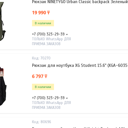
Рюкзак NINETYGO Urban Classic backpack Зеленый
19 990 ₸
В наличии
+7 (700) 323-29-39
ТОЛЬКО WhatsApp ДЛЯ
ПРИЕМА ЗАКАЗОВ
70270
Рюкзак для ноутбука XG Student 15.6" (XGA-6035
6 797 ₸
В наличии
+7 (700) 323-29-39
ТОЛЬКО WhatsApp ДЛЯ
ПРИЕМА ЗАКАЗОВ
80696