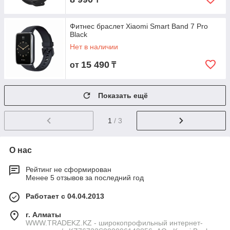
Фитнес браслет Xiaomi Smart Band 7 Pro
Black
Нет в наличии
15 490
от
₸
Показать ещё
1
/ 3
О нас
Рейтинг не сформирован
Менее 5 отзывов за последний год
Работает с 04.04.2013
г. Алматы
WWW.TRADEKZ.KZ - широкопрофильный интернет-