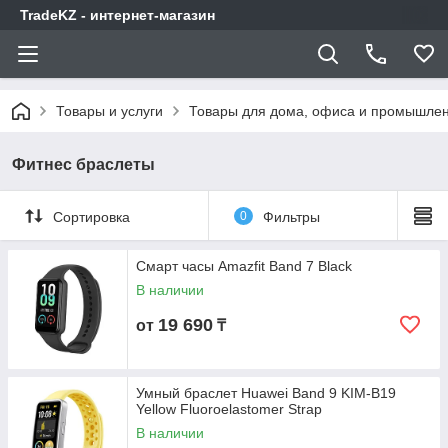
TradeKZ - интернет-магазин
Товары и услуги
Товары для дома, офиса и промышлен
Фитнес браслеты
Сортировка
0
Фильтры
Смарт часы Amazfit Band 7 Black
В наличии
19 690
от
₸
Умный браслет Huawei Band 9 KIM-B19
Yellow Fluoroelastomer Strap
В наличии