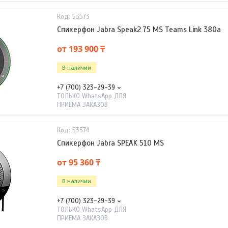
53573
Спикерфон Jabra Speak2 75 MS Teams Link 380a
от 193 900 ₸
В наличии
+7 (700) 323-29-39
ТОЛЬКО WhatsApp ДЛЯ
ПРИЕМА ЗАКАЗОВ
53574
Спикерфон Jabra SPEAK 510 MS
от 95 360 ₸
В наличии
+7 (700) 323-29-39
ТОЛЬКО WhatsApp ДЛЯ
ПРИЕМА ЗАКАЗОВ