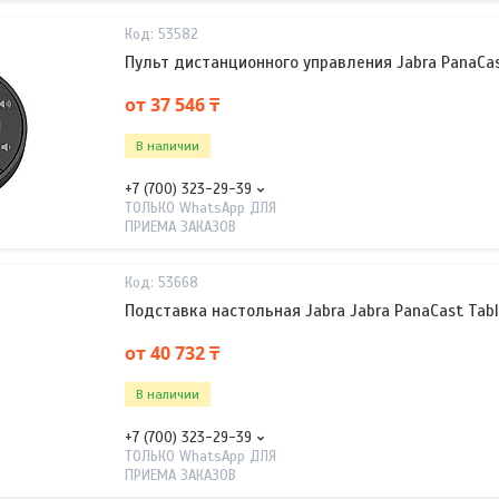
53582
Пульт дистанционного управления Jabra PanaCa
от 37 546 ₸
В наличии
+7 (700) 323-29-39
ТОЛЬКО WhatsApp ДЛЯ
ПРИЕМА ЗАКАЗОВ
53668
Подставка настольная Jabra Jabra PanaCast Tabl
от 40 732 ₸
В наличии
+7 (700) 323-29-39
ТОЛЬКО WhatsApp ДЛЯ
ПРИЕМА ЗАКАЗОВ