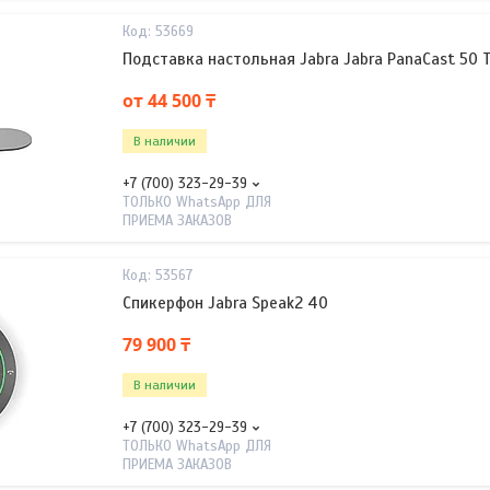
53669
Подставка настольная Jabra Jabra PanaCast 50 T
от 44 500 ₸
В наличии
+7 (700) 323-29-39
ТОЛЬКО WhatsApp ДЛЯ
ПРИЕМА ЗАКАЗОВ
53567
Спикерфон Jabra Speak2 40
79 900 ₸
В наличии
+7 (700) 323-29-39
ТОЛЬКО WhatsApp ДЛЯ
ПРИЕМА ЗАКАЗОВ