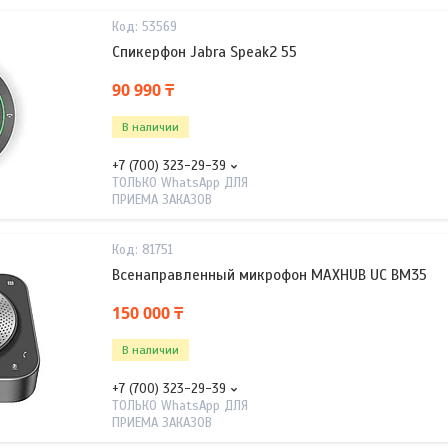
53569
Спикерфон Jabra Speak2 55
90 990 ₸
В наличии
+7 (700) 323-29-39
ТОЛЬКО WhatsApp ДЛЯ
ПРИЕМА ЗАКАЗОВ
81751
Всенаправленный микрофон MAXHUB UC BM35
150 000 ₸
В наличии
+7 (700) 323-29-39
ТОЛЬКО WhatsApp ДЛЯ
ПРИЕМА ЗАКАЗОВ