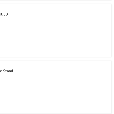
st 50
e Stand