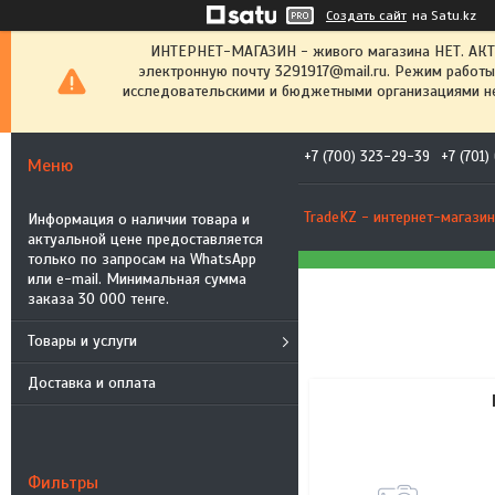
Создать сайт
на Satu.kz
ИНТЕРНЕТ-МАГАЗИН - живого магазина НЕТ. АК
электронную почту 3291917@mail.ru. Режим работы
исследовательскими и бюджетными организациями не
+7 (700) 323-29-39
+7 (701
TradeKZ - интернет-магазин
Информация о наличии товара и
актуальной цене предоставляется
только по запросам на WhatsApp
или e-mail. Минимальная сумма
заказа 30 000 тенге.
Товары и услуги
Доставка и оплата
Фильтры