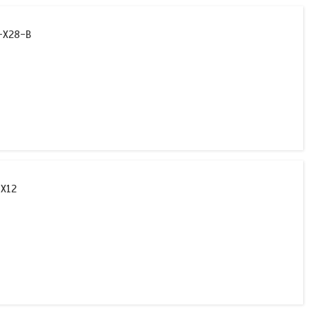
C-X28-B
-X12