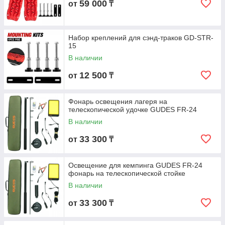
59 000
от
₸
Набор креплений для сэнд-траков GD-STR-
15
В наличии
12 500
от
₸
Фонарь освещения лагеря на
телескопической удочке GUDES FR-24
В наличии
33 300
от
₸
Освещение для кемпинга GUDES FR-24
фонарь на телескопической стойке
В наличии
33 300
от
₸