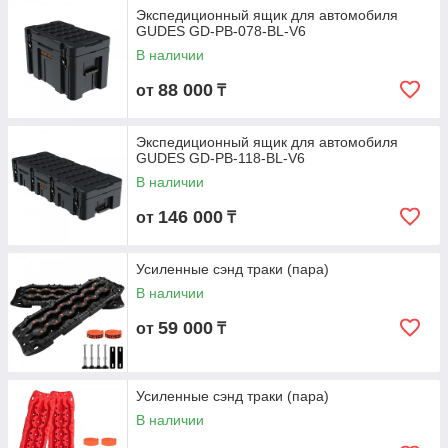
Экспедиционный ящик для автомобиля
GUDES GD-PB-078-BL-V6
В наличии
88 000
от
₸
Экспедиционный ящик для автомобиля
GUDES GD-PB-118-BL-V6
В наличии
146 000
от
₸
Усиленные сэнд траки (пара)
В наличии
59 000
от
₸
Усиленные сэнд траки (пара)
В наличии