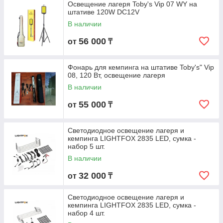
Освещение лагеря Toby's Vip 07 WY на
штативе 120W DC12V
В наличии
56 000
от
₸
Фонарь для кемпинга на штативе Toby's" Vip
08, 120 Вт, освещение лагеря
В наличии
55 000
от
₸
Светодиодное освещение лагеря и
кемпинга LIGHTFOX 2835 LED, сумка -
набор 5 шт.
В наличии
32 000
от
₸
Светодиодное освещение лагеря и
кемпинга LIGHTFOX 2835 LED, сумка -
набор 4 шт.