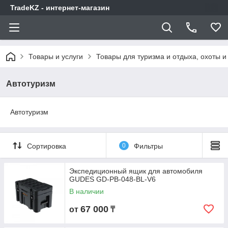
TradeKZ - интернет-магазин
Товары и услуги
Товары для туризма и отдыха, охоты и
Автотуризм
Автотуризм
Сортировка
0
Фильтры
Экспедиционный ящик для автомобиля
GUDES GD-PB-048-BL-V6
В наличии
67 000
от
₸