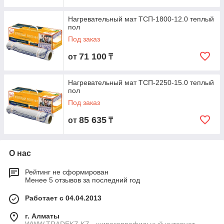
Нагревательный мат ТСП-1800-12.0 теплый
пол
Под заказ
71 100
от
₸
Нагревательный мат ТСП-2250-15.0 теплый
пол
Под заказ
85 635
от
₸
О нас
Рейтинг не сформирован
Менее 5 отзывов за последний год
Работает с 04.04.2013
г. Алматы