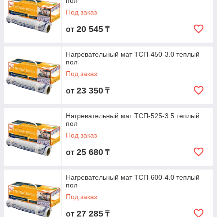
пол
Под заказ
20 545
от
₸
Нагревательный мат ТСП-450-3.0 теплый
пол
Под заказ
23 350
от
₸
Нагревательный мат ТСП-525-3.5 теплый
пол
Под заказ
25 680
от
₸
Нагревательный мат ТСП-600-4.0 теплый
пол
Под заказ
27 285
от
₸