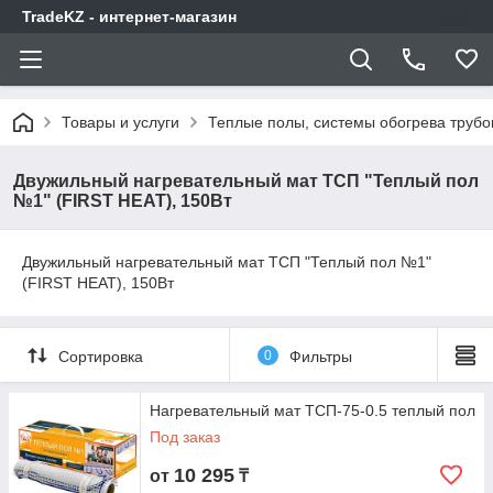
TradeKZ - интернет-магазин
Товары и услуги
Теплые полы, системы обогрева трубо
Двужильный нагревательный мат ТСП "Теплый пол
№1" (FIRST HEAT), 150Вт
Двужильный нагревательный мат ТСП "Теплый пол №1"
(FIRST HEAT), 150Вт
Сортировка
0
Фильтры
Нагревательный мат ТСП-75-0.5 теплый пол
Под заказ
10 295
от
₸