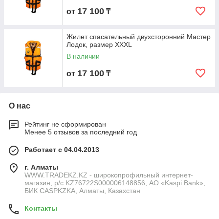
17 100
от
₸
Жилет спасательный двухсторонний Мастер
Лодок, размер XXXL
В наличии
17 100
от
₸
О нас
Рейтинг не сформирован
Менее 5 отзывов за последний год
Работает с 04.04.2013
г. Алматы
WWW.TRADEKZ.KZ - широкопрофильный интернет-
магазин, р/с KZ76722S000006148856, АО «Kaspi Bank»,
БИК CASPKZKA, Алматы, Казахстан
Контакты