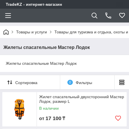
TradeKZ - интернет-магазин
Товары и услуги
Товары для туризма и отдыха, охоты и
Жилеты спасательные Мастер Лодок
Жилеты спасательные Мастер Лодок
Сортировка
0
Фильтры
Жилет спасательный двухсторонний Мастер
Лодок, размер L
В наличии
17 100
от
₸