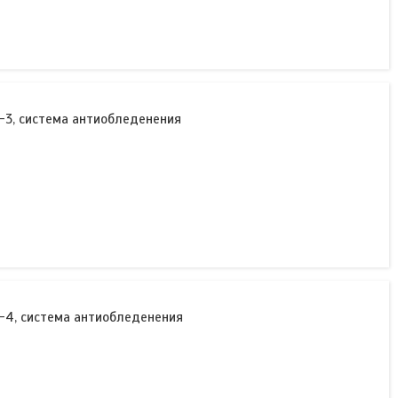
-3, система антиобледенения
-4, система антиобледенения