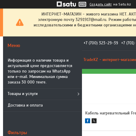
Создать сайт
на Satu.kz
ИНТЕРНЕТ-МАГАЗИН - живого магазина НЕТ. АК
электронную почту 3291917@mail.ru. Режим работы
исследовательскими и бюджетными организациями не
+7 (700) 323-29-39
+7 (701
TradeKZ - интернет-магазин
Информация о наличии товара и
актуальной цене предоставляется
только по запросам на WhatsApp
или e-mail. Минимальная сумма
заказа 30 000 тенге.
Товары и услуги
Доставка и оплата
Кабель нагревательный Fr
Фильтры