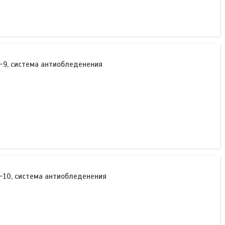
-9, система антиобледенения
-10, система антиобледенения