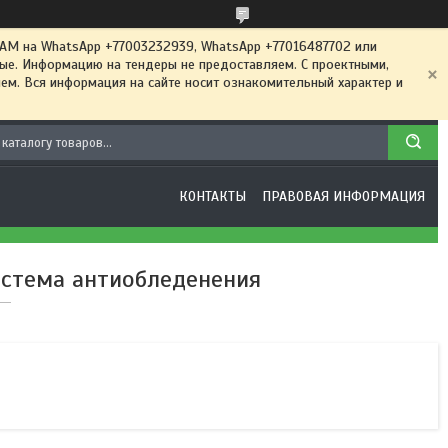
 на WhatsApp +77003232939, WhatsApp +77016487702 или
ные. Информацию на тендеры не предоставляем. С проектными,
м. Вся информация на сайте носит ознакомительный характер и
КОНТАКТЫ
ПРАВОВАЯ ИНФОРМАЦИЯ
истема антиобледенения