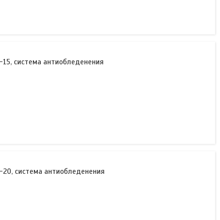
-15, система антиобледенения
-20, система антиобледенения