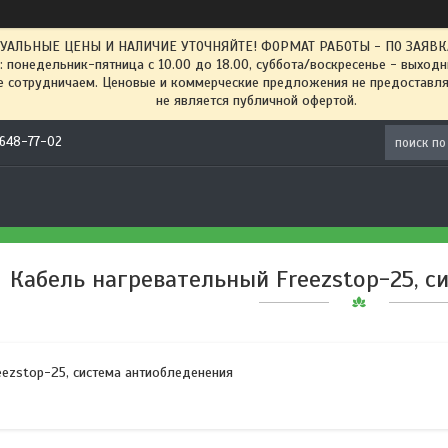
ТУАЛЬНЫЕ ЦЕНЫ И НАЛИЧИЕ УТОЧНЯЙТЕ! ФОРМАТ РАБОТЫ - ПО ЗАЯВКАМ
: понедельник-пятница с 10.00 до 18.00, суббота/воскресенье - выход
 сотрудничаем. Ценовые и коммерческие предложения не предоставляе
не является публичной офертой.
) 648-77-02
Кабель нагревательный Freezstop-25, с
eezstop-25, система антиобледенения