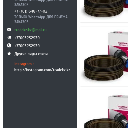
ТОЛЬКО WhatsApp ДЛЯ ПРИЕМА
ЗАКАЗОВ
+7 (701) 648-77-02
ТОЛЬКО WhatsApp ДЛЯ ПРИЕМА
ЗАКАЗОВ
tradekz.kz@mail.ru
+77003232939
+77003232939
Другие виды связи
Instagram
http://instagram.com/tradekz.kz