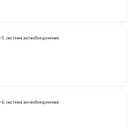
-5, система антиобледенения
-6, система антиобледенения