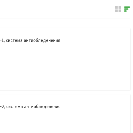
-1, система антиобледенения
-2, система антиобледенения