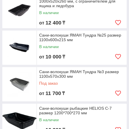
1000х520х260 мм, с ограничителем для
ящика и ледобура
В наличии
12 400
от
₸
Сани-волокуши ЯМАН Тундра №25 размер
1100х600х215 мм
В наличии
10 000
от
₸
Сани-волокуши ЯМАН Тундра №3 размер
1100х570х300 мм
Под заказ
11 700
от
₸
Сани-волокуши рыбацкие HELIOS С-7
размер 1200*700*270 мм
В наличии