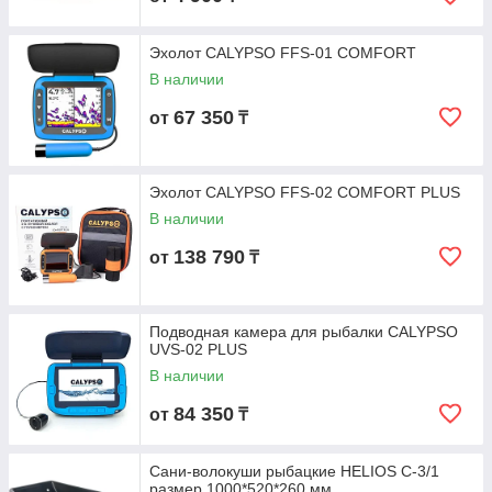
Эхолот CALYPSO FFS-01 COMFORT
В наличии
67 350
от
₸
Эхолот CALYPSO FFS-02 COMFORT PLUS
В наличии
138 790
от
₸
Подводная камера для рыбалки CALYPSO
UVS-02 PLUS
В наличии
84 350
от
₸
Сани-волокуши рыбацкие HELIOS С-3/1
размер 1000*520*260 мм