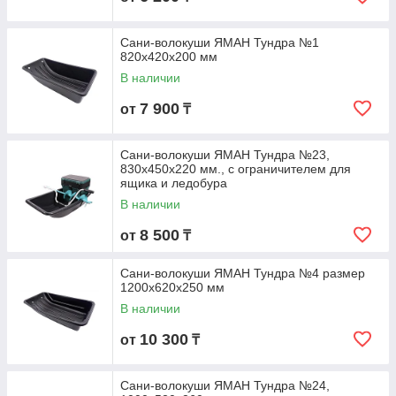
Сани-волокуши ЯМАН Тундра №1
820х420х200 мм
В наличии
7 900
от
₸
Сани-волокуши ЯМАН Тундра №23,
830х450х220 мм., с ограничителем для
ящика и ледобура
В наличии
8 500
от
₸
Сани-волокуши ЯМАН Тундра №4 размер
1200х620х250 мм
В наличии
10 300
от
₸
Сани-волокуши ЯМАН Тундра №24,