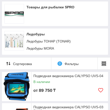
Товары для рыбалки SPRO
Ледобуры
Ледобуры ТОНАР (TONAR)
Ледобуры MORA
Сортировка
0
Фильтры
Подводная видеокамера CALYPSO UVS-04
В наличии
89 750
от
₸
Подводная видеокамера CALYPSO UVS-03