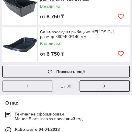
В наличии
8 750
от
₸
Сани-волокуши рыбацкие HELIOS С-1
размер 880*400*140 мм
В наличии
6 750
от
₸
Показать ещё
1
/ 38
О нас
Рейтинг не сформирован
Менее 5 отзывов за последний год
Работает с 04.04.2013