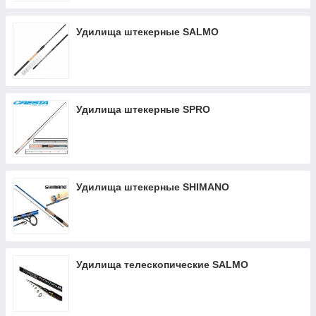
Удилища штекерные SALMO
Удилища штекерные SPRO
Удилища штекерные SHIMANO
Удилища телескопические SALMO