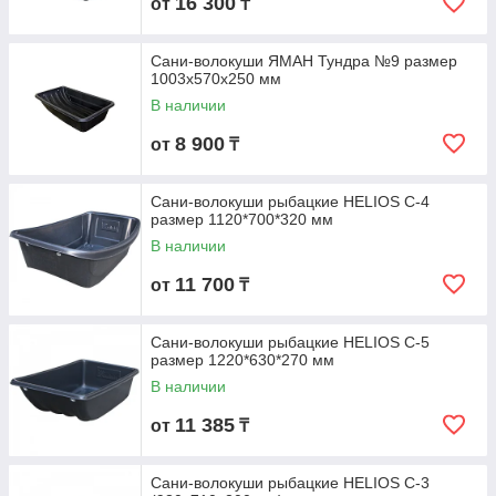
16 300
от
₸
Сани-волокуши ЯМАН Тундра №9 размер
1003х570х250 мм
В наличии
8 900
от
₸
Сани-волокуши рыбацкие HELIOS С-4
размер 1120*700*320 мм
В наличии
11 700
от
₸
Сани-волокуши рыбацкие HELIOS С-5
размер 1220*630*270 мм
В наличии
11 385
от
₸
Сани-волокуши рыбацкие HELIOS С-3