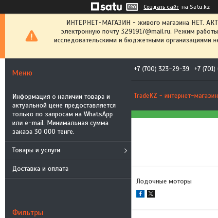
Создать сайт
на Satu.kz
ИНТЕРНЕТ-МАГАЗИН - живого магазина НЕТ. АК
электронную почту 3291917@mail.ru. Режим работы
исследовательскими и бюджетными организациями не
+7 (700) 323-29-39
+7 (701
TradeKZ - интернет-магазин
Информация о наличии товара и
актуальной цене предоставляется
только по запросам на WhatsApp
или e-mail. Минимальная сумма
заказа 30 000 тенге.
Товары и услуги
Доставка и оплата
Лодочные моторы
Фильтры