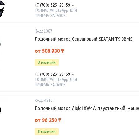
+7 (700) 323-29-39
ТОЛЬКО WhatsApp ДЛЯ
ПРИЕМА ЗАКАЗОВ
1067
Лодочный мотор бензиновый SEATAN T9.9BMS
от 508 930 ₸
В наличии
+7 (700) 323-29-39
ТОЛЬКО WhatsApp ДЛЯ
ПРИЕМА ЗАКАЗОВ
4810
Лодочный мотор Aiqidi XW4A двухтактный, мощнос
от 96 250 ₸
В наличии