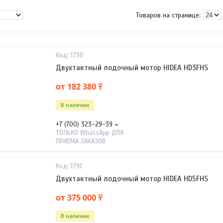
1790
Двухтактный лодочный мотор HIDEA HD3FHS
от 182 380 ₸
В наличии
+7 (700) 323-29-39
ТОЛЬКО WhatsApp ДЛЯ
ПРИЕМА ЗАКАЗОВ
1791
Двухтактный лодочный мотор HIDEA HD5FHS
от 375 000 ₸
В наличии