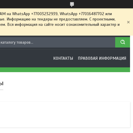
 на WhatsApp +77003232939, WhatsApp +77016487702 или
ные. Информацию на тендеры не предоставляем. С проектными,
м. Вся информация на сайте носит ознакомительный характер и
КОНТАКТЫ
ПРАВОВАЯ ИНФОРМАЦИЯ
ы