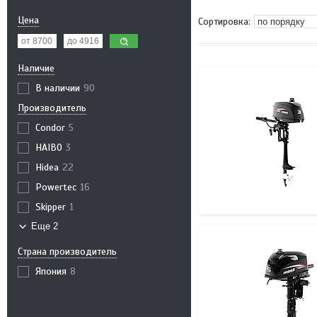
Цена
Наличие
В наличии
90
Производитель
Condor
5
HAIBO
3
Hidea
22
Powertec
16
Skipper
1
Еще 2
Страна производитель
Япония
8