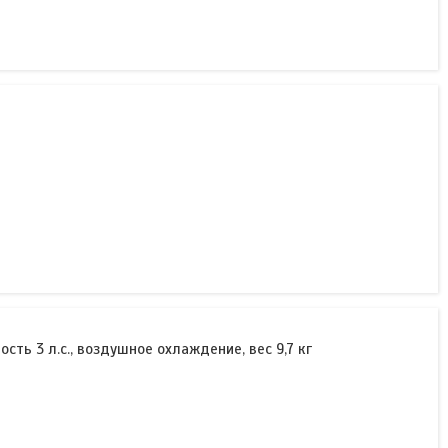
ть 3 л.с., воздушное охлаждение, вес 9,7 кг