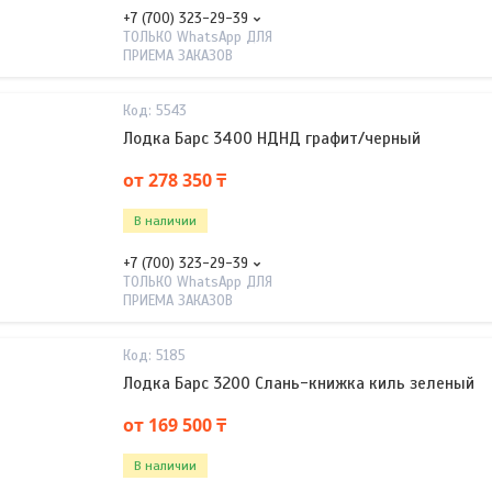
+7 (700) 323-29-39
ТОЛЬКО WhatsApp ДЛЯ
ПРИЕМА ЗАКАЗОВ
5543
Лодка Барс 3400 НДНД графит/черный
от 278 350 ₸
В наличии
+7 (700) 323-29-39
ТОЛЬКО WhatsApp ДЛЯ
ПРИЕМА ЗАКАЗОВ
5185
Лодка Барс 3200 Слань-книжка киль зеленый
от 169 500 ₸
В наличии