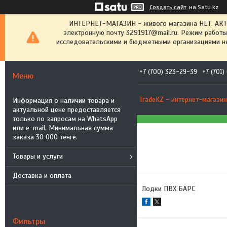
Создать сайт
на Satu.kz
ИНТЕРНЕТ-МАГАЗИН - живого магазина НЕТ. АК
электронную почту 3291917@mail.ru. Режим работы
исследовательскими и бюджетными организациями не
+7 (700) 323-29-39
+7 (701
TradeKZ - интернет-магазин
Информация о наличии товара и
актуальной цене предоставляется
только по запросам на WhatsApp
или e-mail. Минимальная сумма
заказа 30 000 тенге.
Товары и услуги
Доставка и оплата
Лодки ПВХ БАРС
Фильтры