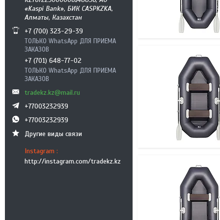
«Kaspi Bank», БИК CASPKZKA,
Алматы, Казахстан
+7 (700) 323-29-39
ТОЛЬКО WhatsApp ДЛЯ ПРИЕМА
ЗАКАЗОВ
+7 (701) 648-77-02
ТОЛЬКО WhatsApp ДЛЯ ПРИЕМА
ЗАКАЗОВ
tradekz.kz@mail.ru
+77003232939
+77003232939
Другие виды связи
Instagram
http://instagram.com/tradekz.kz