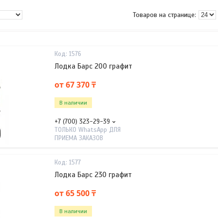
1576
Лодка Барс 200 графит
от 67 370 ₸
В наличии
+7 (700) 323-29-39
ТОЛЬКО WhatsApp ДЛЯ
ПРИЕМА ЗАКАЗОВ
1577
Лодка Барс 230 графит
от 65 500 ₸
В наличии