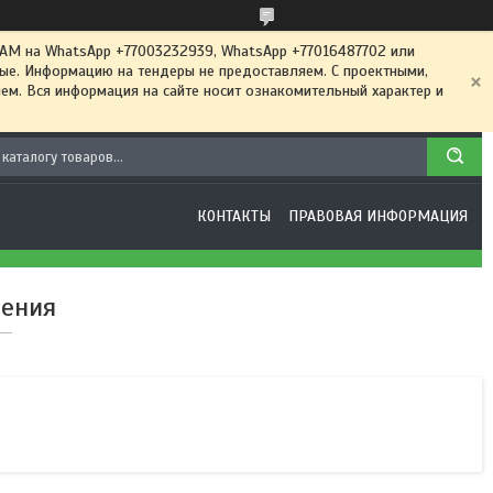
 на WhatsApp +77003232939, WhatsApp +77016487702 или
ные. Информацию на тендеры не предоставляем. С проектными,
м. Вся информация на сайте носит ознакомительный характер и
КОНТАКТЫ
ПРАВОВАЯ ИНФОРМАЦИЯ
ления