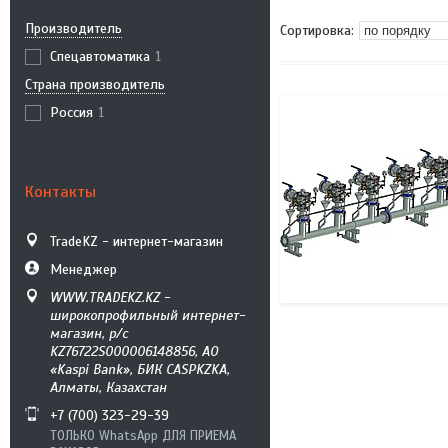
Производитель
Спецавтоматика
1
Страна производитель
Россия
1
Контакты
TradeKZ - интернет-магазин
Менеджер
WWW.TRADEKZ.KZ -
широкопрофильный интернет-
магазин, р/с
KZ76722S000006148856, АО
«Kaspi Bank», БИК CASPKZKA,
Алматы, Казахстан
+7 (700) 323-29-39
ТОЛЬКО WhatsApp ДЛЯ ПРИЕМА