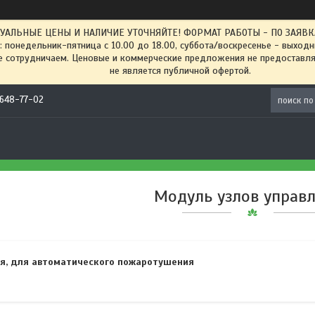
ТУАЛЬНЫЕ ЦЕНЫ И НАЛИЧИЕ УТОЧНЯЙТЕ! ФОРМАТ РАБОТЫ - ПО ЗАЯВКАМ
: понедельник-пятница с 10.00 до 18.00, суббота/воскресенье - выход
 сотрудничаем. Ценовые и коммерческие предложения не предоставляе
не является публичной офертой.
) 648-77-02
Модуль узлов управ
ия, для автоматического пожаротушения