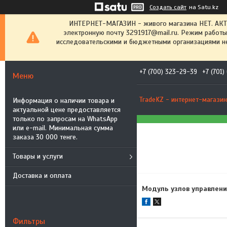
Создать сайт
на Satu.kz
ИНТЕРНЕТ-МАГАЗИН - живого магазина НЕТ. АК
электронную почту 3291917@mail.ru. Режим работы
исследовательскими и бюджетными организациями не
+7 (700) 323-29-39
+7 (701
TradeKZ - интернет-магазин
Информация о наличии товара и
актуальной цене предоставляется
только по запросам на WhatsApp
или e-mail. Минимальная сумма
заказа 30 000 тенге.
Товары и услуги
Доставка и оплата
Модуль узлов управлен
Фильтры