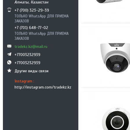
Алматы, Казахстан
+7 (700) 323-29-39
ТОЛЬКО WhatsApp ДЛЯ ПРИЕМА
ЗАКАЗОВ
+7 (701) 648-77-02
ТОЛЬКО WhatsApp ДЛЯ ПРИЕМА
ЗАКАЗОВ
tradekz.kz@mail.ru
+77003232939
+77003232939
Другие виды связи
Instagram
http://instagram.com/tradekz.kz