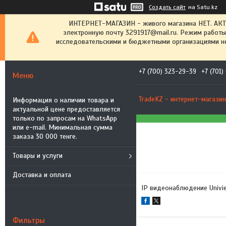
Создать сайт
на Satu.kz
ИНТЕРНЕТ-МАГАЗИН - живого магазина НЕТ. АК
электронную почту 3291917@mail.ru. Режим работы
исследовательскими и бюджетными организациями не
+7 (700) 323-29-39
+7 (701
TradeKZ - интернет-магазин
Информация о наличии товара и
актуальной цене предоставляется
только по запросам на WhatsApp
или e-mail. Минимальная сумма
заказа 30 000 тенге.
Товары и услуги
Доставка и оплата
IP видеонаблюдение Univi
Фильтры