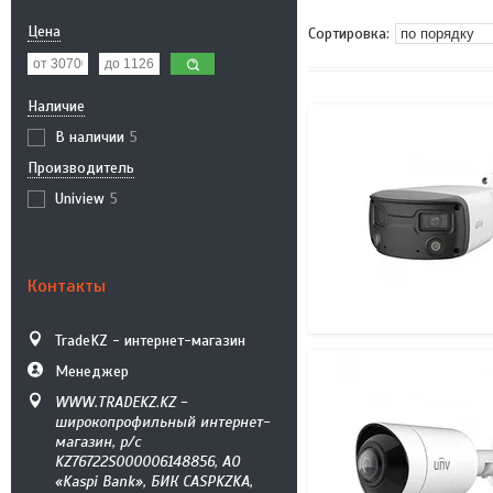
Цена
Наличие
В наличии
5
Производитель
Uniview
5
Контакты
TradeKZ - интернет-магазин
Менеджер
WWW.TRADEKZ.KZ -
широкопрофильный интернет-
магазин, р/с
KZ76722S000006148856, АО
«Kaspi Bank», БИК CASPKZKA,