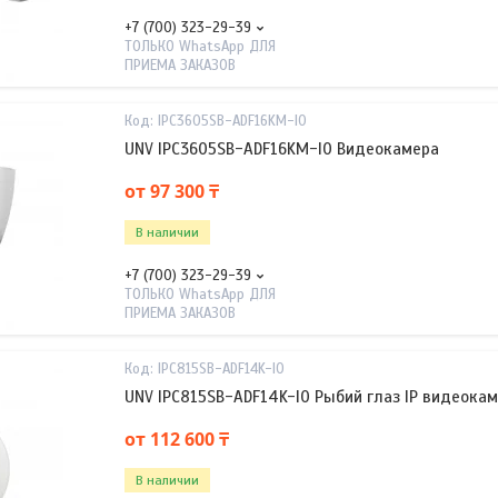
+7 (700) 323-29-39
ТОЛЬКО WhatsApp ДЛЯ
ПРИЕМА ЗАКАЗОВ
IPC3605SB-ADF16KM-I0
UNV IPC3605SB-ADF16KM-I0 Видеокамера
от 97 300 ₸
В наличии
+7 (700) 323-29-39
ТОЛЬКО WhatsApp ДЛЯ
ПРИЕМА ЗАКАЗОВ
IPC815SB-ADF14K-I0
UNV IPC815SB-ADF14K-I0 Рыбий глаз IP видеока
от 112 600 ₸
В наличии