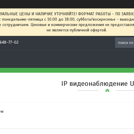
ТУАЛЬНЫЕ ЦЕНЫ И НАЛИЧИЕ УТОЧНЯЙТЕ! ФОРМАТ РАБОТЫ - ПО ЗАЯВКАМ
: понедельник-пятница с 10.00 до 18.00, суббота/воскресенье - выход
 сотрудничаем. Ценовые и коммерческие предложения не предоставляе
не является публичной офертой.
) 648-77-02
IP видеонаблюдение U
ew