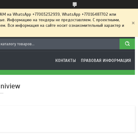
 на WhatsApp +77003232939, WhatsApp +77016487702 или
ные. Информацию на тендеры не предоставляем. С проектными,
м. Вся информация на сайте носит ознакомительный характер и
КОНТАКТЫ
ПРАВОВАЯ ИНФОРМАЦИЯ
niview