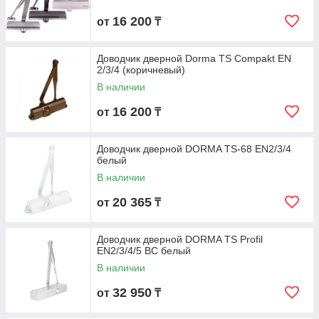
16 200
от
₸
Доводчик дверной Dorma TS Compakt EN
2/3/4 (коричневый)
В наличии
16 200
от
₸
Доводчик дверной DORMA TS-68 EN2/3/4
белый
В наличии
20 365
от
₸
Доводчик дверной DORMA TS Profil
EN2/3/4/5 BC белый
В наличии
32 950
от
₸