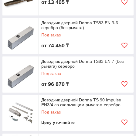
13 405
от
₸
Доводчик дверной Dorma TS83 EN 3-6
серебро (без рычага)
Под заказ
74 450
от
₸
Доводчик дверной Dorma TS83 EN 7 (без
рычага) серебро
Под заказ
96 870
от
₸
Доводчик дверной Dorma TS 90 Impulse
EN3/4 со скользящим рычагом серебро
Под заказ
Цену уточняйте