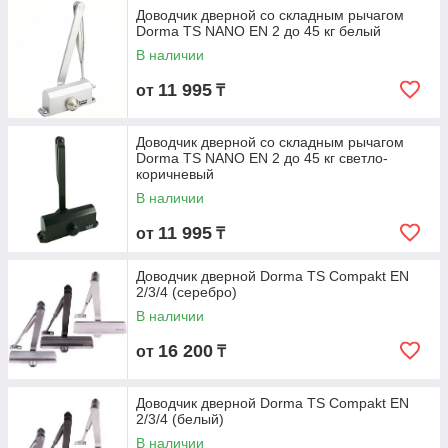
Доводчик дверной со складным рычагом
Dorma TS NANO EN 2 до 45 кг белый
В наличии
11 995
от
₸
Доводчик дверной со складным рычагом
Dorma TS NANO EN 2 до 45 кг светло-
коричневый
В наличии
11 995
от
₸
Доводчик дверной Dorma TS Compakt EN
2/3/4 (серебро)
В наличии
16 200
от
₸
Доводчик дверной Dorma TS Compakt EN
2/3/4 (белый)
В наличии