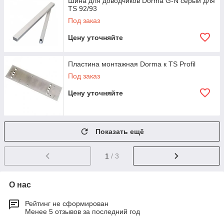
Шина для доводчиков Dorma G-N серый для
TS 92/93
Под заказ
Цену уточняйте
Пластина монтажная Dorma к TS Profil
Под заказ
Цену уточняйте
Показать ещё
1
/ 3
О нас
Рейтинг не сформирован
Менее 5 отзывов за последний год