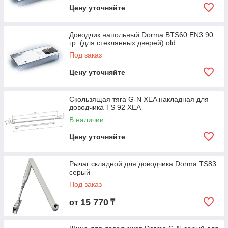
Цену уточняйте
Доводчик напольный Dorma BTS60 EN3 90
гр. (для стеклянных дверей) old
Под заказ
Цену уточняйте
Скользящая тяга G-N XEA накладная для
доводчика TS 92 XEA
В наличии
Цену уточняйте
Рычаг складной для доводчика Dorma TS83
серый
Под заказ
15 770
от
₸