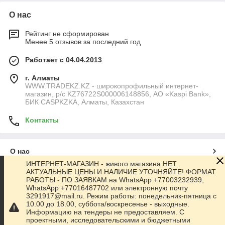
О нас
Рейтинг не сформирован
Менее 5 отзывов за последний год
Работает с 04.04.2013
г. Алматы
WWW.TRADEKZ.KZ - широкопрофильный интернет-
магазин, р/с KZ76722S000006148856, АО «Kaspi Bank»,
БИК CASPKZKA, Алматы, Казахстан
Контакты
О нас
ИНТЕРНЕТ-МАГАЗИН - живого магазина НЕТ.
АКТУАЛЬНЫЕ ЦЕНЫ И НАЛИЧИЕ УТОЧНЯЙТЕ! ФОРМАТ
Контакты
РАБОТЫ - ПО ЗАЯВКАМ на WhatsApp +77003232939,
WhatsApp +77016487702 или электронную почту
3291917@mail.ru. Режим работы: понедельник-пятница с
Доставка и оплата
10.00 до 18.00, суббота/воскресенье - выходные.
Информацию на тендеры не предоставляем. С
проектными, исследовательскими и бюджетными