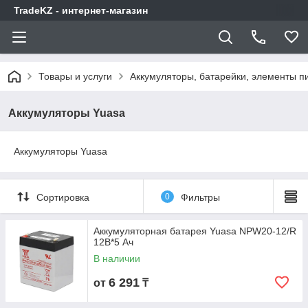
TradeKZ - интернет-магазин
Товары и услуги
Аккумуляторы, батарейки, элементы п
Аккумуляторы Yuasa
Аккумуляторы Yuasa
Сортировка
0
Фильтры
Аккумуляторная батарея Yuasa NPW20-12/R
12В*5 Ач
В наличии
6 291
от
₸