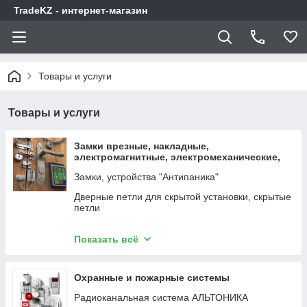
TradeKZ - интернет-магазин
Товары и услуги
Товары и услуги
Замки врезные, накладные,
электромагнитные, электромеханические,
защелки, системы "Антипаника"
Замки, устройства "Антипаника"
Дверные петли для скрытой установки, скрытые
петли
Доводчики дверные
Показать всё
Автоматизация окон
Электронные замки
Охранные и пожарные системы
Электромеханические замки, защелки, задвижки
Радиоканальная система АЛЬТОНИКА