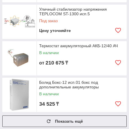
Уличный стабилизатор напряжения
TEPLOCOM ST-1300 исп.5
Под заказ
Цену уточняйте
Термостат аккумуляторный АКБ-12/40 АЧ
В наличии
210 675
от
₸
Болид Бокс-12 исп.01 бокс под
дополнительные аккумуляторы
В наличии
34 525
₸
Показать ещё