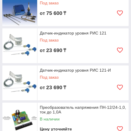
Под заказ
75 600
от
₸
Датчик-индикатор уровня РИС 121
Под заказ
23 690
от
₸
Датчик-индикатор уровня РИС 121-И
Под заказ
23 690
от
₸
Преобразователь напряжения ПН-12/24-1,0,
ток до 1,0А
В наличии
Цену уточняйте