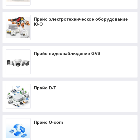
Прайс электротехническое оборудование
Ю-Э
Прайс видеонаблюдение GVS
Прайс D-T
Прайс O-com