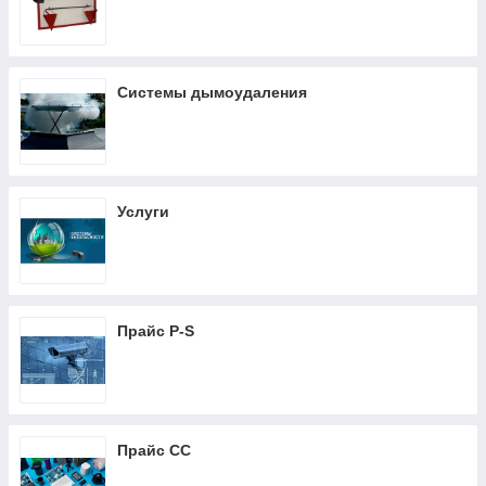
Системы дымоудаления
Услуги
Прайс P-S
Прайс CC