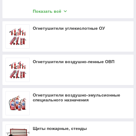
Огнетушители порошковые, ВСЕ, ЗПУ латунь
Показать всё
Огнетушители порошковые, ВСЕ, ЗПУ
алюминий
Огнетушители углекислотные ОУ
Огнетушители воздушно-пенные ОВП
Огнетушители воздушно-эмульсионные
специального назначения
Щиты пожарные, стенды