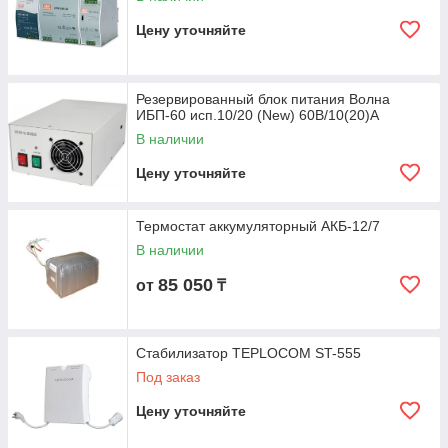
Цену уточняйте
Резервированный блок питания Волна
ИБП-60 исп.10/20 (New) 60В/10(20)А
В наличии
Цену уточняйте
Термостат аккумуляторный АКБ-12/7
В наличии
85 050
от
₸
Стабилизатор TEPLOCOM ST-555
Под заказ
Цену уточняйте