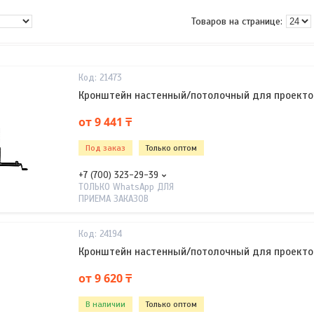
21473
Кронштейн настенный/потолочный для проектор
от 9 441 ₸
Под заказ
Только оптом
+7 (700) 323-29-39
ТОЛЬКО WhatsApp ДЛЯ
ПРИЕМА ЗАКАЗОВ
24194
Кронштейн настенный/потолочный для проектор
от 9 620 ₸
В наличии
Только оптом