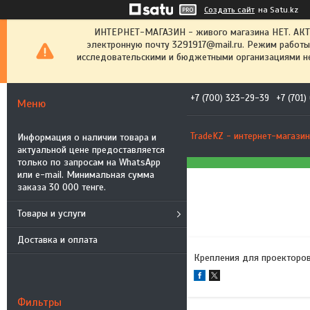
Создать сайт
на Satu.kz
ИНТЕРНЕТ-МАГАЗИН - живого магазина НЕТ. АК
электронную почту 3291917@mail.ru. Режим работы
исследовательскими и бюджетными организациями не
+7 (700) 323-29-39
+7 (701
TradeKZ - интернет-магазин
Информация о наличии товара и
актуальной цене предоставляется
только по запросам на WhatsApp
или e-mail. Минимальная сумма
заказа 30 000 тенге.
Товары и услуги
Доставка и оплата
Крепления для проекторов
Фильтры