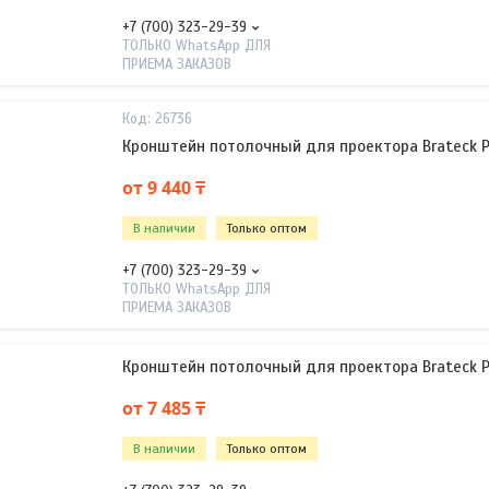
+7 (700) 323-29-39
ТОЛЬКО WhatsApp ДЛЯ
ПРИЕМА ЗАКАЗОВ
26736
Кронштейн потолочный для проектора Brateck 
от 9 440 ₸
В наличии
Только оптом
+7 (700) 323-29-39
ТОЛЬКО WhatsApp ДЛЯ
ПРИЕМА ЗАКАЗОВ
Кронштейн потолочный для проектора Brateck 
от 7 485 ₸
В наличии
Только оптом