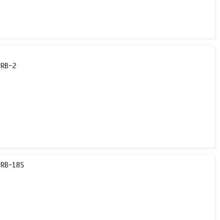
PRB-2
PRB-18S