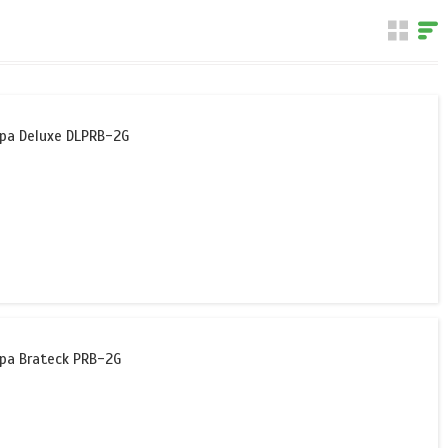
а Deluxe DLPRB-2G
а Brateck PRB-2G