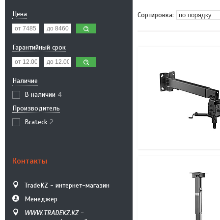
Цена
Гарантийный срок
Наличие
В наличии
4
Производитель
Brateck
2
Контакты
TradeKZ - интернет-магазин
Менеджер
WWW.TRADEKZ.KZ -