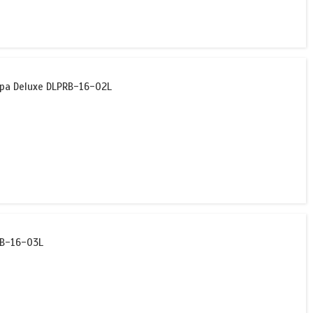
а Deluxe DLPRB-16-02L
RB-16-03L