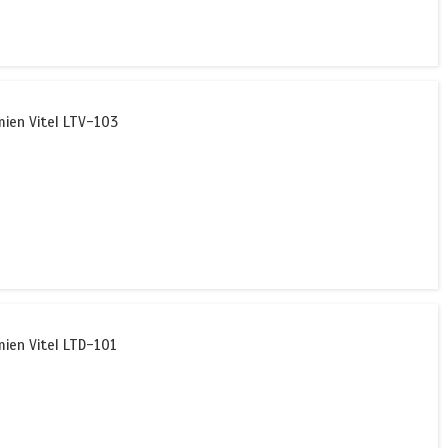
en Vitel LTV-103
en Vitel LTD-101